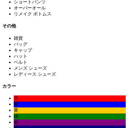
ショートパンツ
オーバーオール
リメイク ボトムス
その他
雑貨
バッグ
キャップ
ハット
ベルト
メンズ シューズ
レディース シューズ
カラー
赤
青
黄
緑
紫