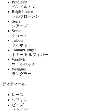
Pendleton
ペンドルトン
Ralph Lauren
ラルフローレン
Sears
シアーズ
Schott
ショット
Talbots
タルボット
TommyHilfiger
トミー ヒルフィガー
WoolRich
ウールリッチ
Wrangler
ラングラー
ディティール
レース
シフォン
ビーズ