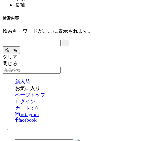
長袖
検索内容
検索キーワードがここに表示されます。
クリア
閉じる
新入荷
お気に入り
ページトップ
ログイン
カート：
0
instagram
facebook