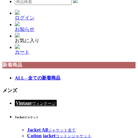
ログイン
お知らせ
お気に入り
カート
新着商品
ALL - 全ての新着商品
メンズ
Vintage
ヴィンテージ
Jacket
ジャケット
Jacket All
ジャケット全て
Cotton jacket
コットンジャケット