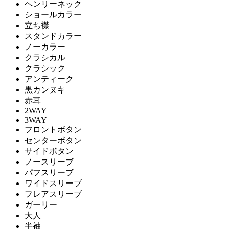
ヘンリーネック
ショールカラー
立ち襟
スタンドカラー
ノーカラー
クラシカル
クラシック
アンティーク
黒カンヌキ
赤耳
2WAY
3WAY
フロントボタン
センターボタン
サイドボタン
ノースリーブ
パフスリーブ
ワイドスリーブ
フレアスリーブ
ガーリー
大人
半袖