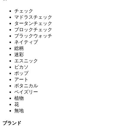
チェック
マドラスチェック
タータンチェック
ブロックチェック
ブラックウォッチ
ネイティブ
総柄
迷彩
エスニック
ピカソ
ポップ
アート
ボタニカル
ペイズリー
植物
花
無地
ブランド