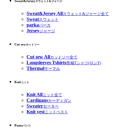
Sweat&Jersey
スウェット&ジャージ
Sweat&Jersey All
スウェット&ジャージ全て
Sweat
スウェット
parka
パーカ
Jersey
ジャージ
Cut sew
カットソー
Cut sew All
カットソー全て
Longsleeves Tshirts
長袖Tシャツ(ロンT)
Thermal
サーマル
Knit
ニット
Knit All
ニット全て
Cardigans
カーディガン
Sweater
セーター
Knit vest
ニットベスト
Pants
パンツ