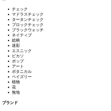
チェック
マドラスチェック
タータンチェック
ブロックチェック
ブラックウォッチ
ネイティブ
総柄
迷彩
エスニック
ピカソ
ポップ
アート
ボタニカル
ペイズリー
植物
花
無地
ブランド