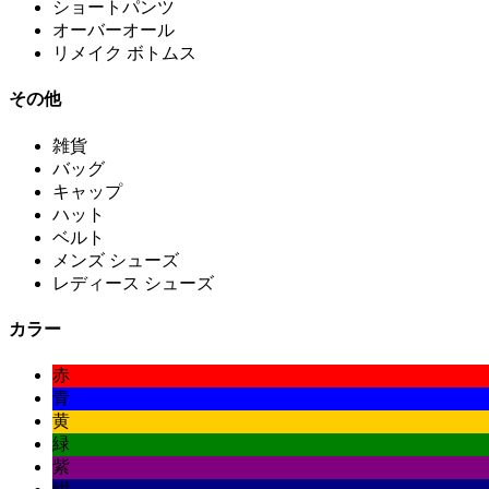
ショートパンツ
オーバーオール
リメイク ボトムス
その他
雑貨
バッグ
キャップ
ハット
ベルト
メンズ シューズ
レディース シューズ
カラー
赤
青
黄
緑
紫