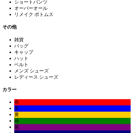
ショートパンツ
オーバーオール
リメイク ボトムス
その他
雑貨
バッグ
キャップ
ハット
ベルト
メンズ シューズ
レディース シューズ
カラー
赤
青
黄
緑
紫