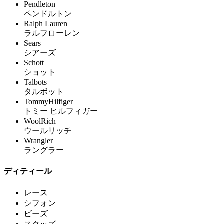
Pendleton
ペンドルトン
Ralph Lauren
ラルフローレン
Sears
シアーズ
Schott
ショット
Talbots
タルボット
TommyHilfiger
トミー ヒルフィガー
WoolRich
ウールリッチ
Wrangler
ラングラー
ディティール
レース
シフォン
ビーズ