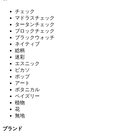
チェック
マドラスチェック
タータンチェック
ブロックチェック
ブラックウォッチ
ネイティブ
総柄
迷彩
エスニック
ピカソ
ポップ
アート
ボタニカル
ペイズリー
植物
花
無地
ブランド