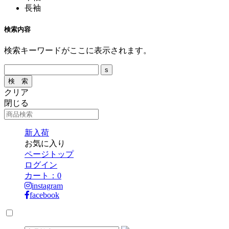
長袖
検索内容
検索キーワードがここに表示されます。
クリア
閉じる
新入荷
お気に入り
ページトップ
ログイン
カート：
0
instagram
facebook