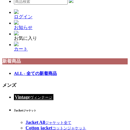
ログイン
お知らせ
お気に入り
カート
新着商品
ALL - 全ての新着商品
メンズ
Vintage
ヴィンテージ
Jacket
ジャケット
Jacket All
ジャケット全て
Cotton jacket
コットンジャケット