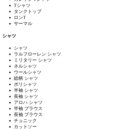
Tシャツ
タンクトップ
ロンT
サーマル
シャツ
シャツ
ラルフローレン シャツ
ミリタリー シャツ
ネルシャツ
ウールシャツ
総柄 シャツ
ポリシャツ
半袖 シャツ
長袖 シャツ
アロハ シャツ
半袖 ブラウス
長袖 ブラウス
チュニック
カットソー