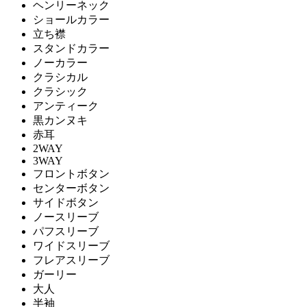
ヘンリーネック
ショールカラー
立ち襟
スタンドカラー
ノーカラー
クラシカル
クラシック
アンティーク
黒カンヌキ
赤耳
2WAY
3WAY
フロントボタン
センターボタン
サイドボタン
ノースリーブ
パフスリーブ
ワイドスリーブ
フレアスリーブ
ガーリー
大人
半袖