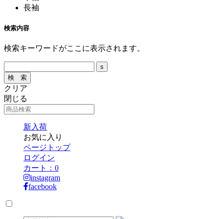
長袖
検索内容
検索キーワードがここに表示されます。
クリア
閉じる
新入荷
お気に入り
ページトップ
ログイン
カート：
0
instagram
facebook