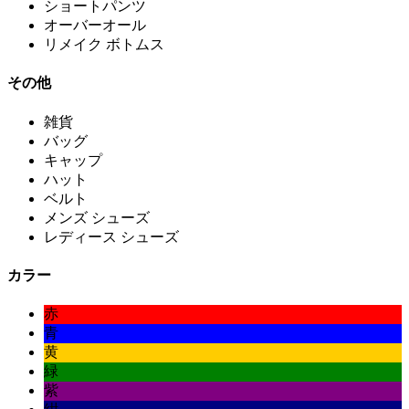
ショートパンツ
オーバーオール
リメイク ボトムス
その他
雑貨
バッグ
キャップ
ハット
ベルト
メンズ シューズ
レディース シューズ
カラー
赤
青
黄
緑
紫