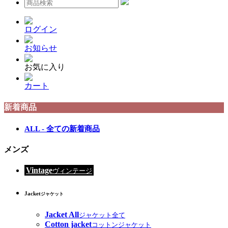
ログイン
お知らせ
お気に入り
カート
新着商品
ALL - 全ての新着商品
メンズ
Vintage
ヴィンテージ
Jacket
ジャケット
Jacket All
ジャケット全て
Cotton jacket
コットンジャケット