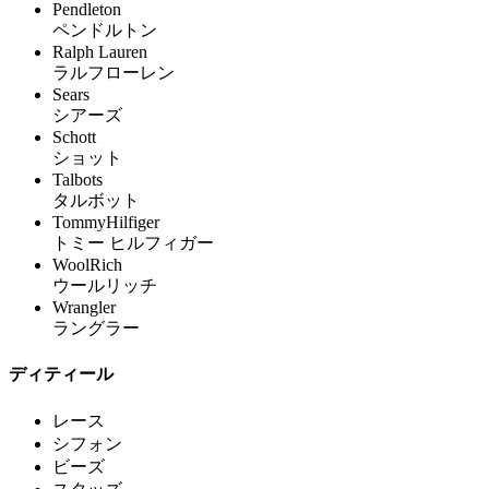
Pendleton
ペンドルトン
Ralph Lauren
ラルフローレン
Sears
シアーズ
Schott
ショット
Talbots
タルボット
TommyHilfiger
トミー ヒルフィガー
WoolRich
ウールリッチ
Wrangler
ラングラー
ディティール
レース
シフォン
ビーズ