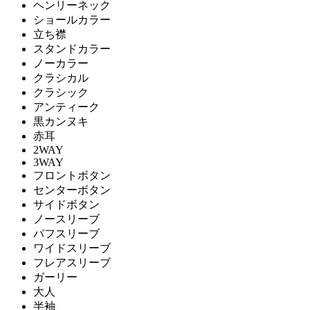
ヘンリーネック
ショールカラー
立ち襟
スタンドカラー
ノーカラー
クラシカル
クラシック
アンティーク
黒カンヌキ
赤耳
2WAY
3WAY
フロントボタン
センターボタン
サイドボタン
ノースリーブ
パフスリーブ
ワイドスリーブ
フレアスリーブ
ガーリー
大人
半袖