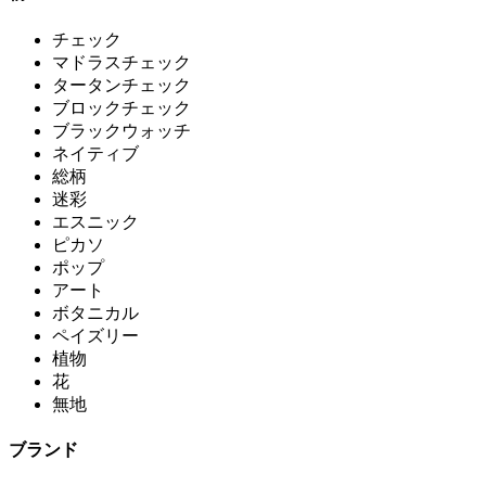
チェック
マドラスチェック
タータンチェック
ブロックチェック
ブラックウォッチ
ネイティブ
総柄
迷彩
エスニック
ピカソ
ポップ
アート
ボタニカル
ペイズリー
植物
花
無地
ブランド