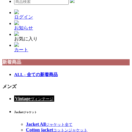
ログイン
お知らせ
お気に入り
カート
新着商品
ALL - 全ての新着商品
メンズ
Vintage
ヴィンテージ
Jacket
ジャケット
Jacket All
ジャケット全て
Cotton jacket
コットンジャケット