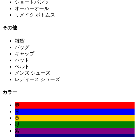
ショートパンツ
オーバーオール
リメイク ボトムス
その他
雑貨
バッグ
キャップ
ハット
ベルト
メンズ シューズ
レディース シューズ
カラー
赤
青
黄
緑
紫