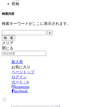
長袖
検索内容
検索キーワードがここに表示されます。
クリア
閉じる
新入荷
お気に入り
ページトップ
ログイン
カート：
0
instagram
facebook