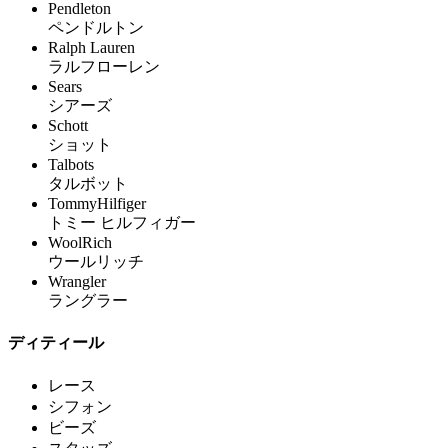
Pendleton
ペンドルトン
Ralph Lauren
ラルフローレン
Sears
シアーズ
Schott
ショット
Talbots
タルボット
TommyHilfiger
トミー ヒルフィガー
WoolRich
ウールリッチ
Wrangler
ラングラー
ディティール
レース
シフォン
ビーズ