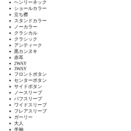
ヘンリーネック
ショールカラー
立ち襟
スタンドカラー
ノーカラー
クラシカル
クラシック
アンティーク
黒カンヌキ
赤耳
2WAY
3WAY
フロントボタン
センターボタン
サイドボタン
ノースリーブ
パフスリーブ
ワイドスリーブ
フレアスリーブ
ガーリー
大人
半袖