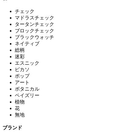
チェック
マドラスチェック
タータンチェック
ブロックチェック
ブラックウォッチ
ネイティブ
総柄
迷彩
エスニック
ピカソ
ポップ
アート
ボタニカル
ペイズリー
植物
花
無地
ブランド