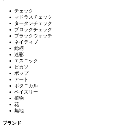
チェック
マドラスチェック
タータンチェック
ブロックチェック
ブラックウォッチ
ネイティブ
総柄
迷彩
エスニック
ピカソ
ポップ
アート
ボタニカル
ペイズリー
植物
花
無地
ブランド