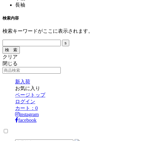
長袖
検索内容
検索キーワードがここに表示されます。
クリア
閉じる
新入荷
お気に入り
ページトップ
ログイン
カート：
0
instagram
facebook