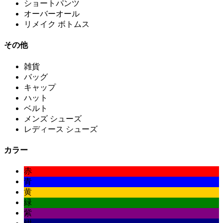
ショートパンツ
オーバーオール
リメイク ボトムス
その他
雑貨
バッグ
キャップ
ハット
ベルト
メンズ シューズ
レディース シューズ
カラー
赤
青
黄
緑
紫