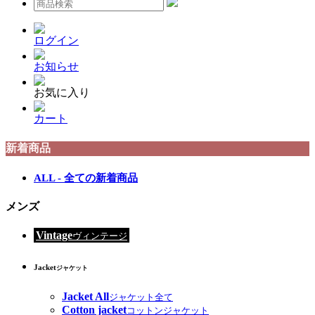
ログイン
お知らせ
お気に入り
カート
新着商品
ALL - 全ての新着商品
メンズ
Vintage
ヴィンテージ
Jacket
ジャケット
Jacket All
ジャケット全て
Cotton jacket
コットンジャケット