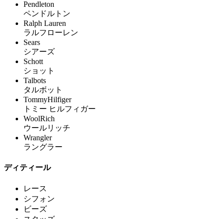
Pendleton
ペンドルトン
Ralph Lauren
ラルフローレン
Sears
シアーズ
Schott
ショット
Talbots
タルボット
TommyHilfiger
トミー ヒルフィガー
WoolRich
ウールリッチ
Wrangler
ラングラー
ディティール
レース
シフォン
ビーズ