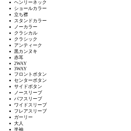
ヘンリーネック
ショールカラー
立ち襟
スタンドカラー
ノーカラー
クラシカル
クラシック
アンティーク
黒カンヌキ
赤耳
2WAY
3WAY
フロントボタン
センターボタン
サイドボタン
ノースリーブ
パフスリーブ
ワイドスリーブ
フレアスリーブ
ガーリー
大人
半袖