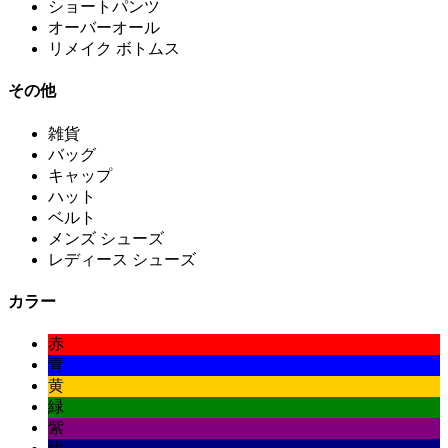
ショートパンツ
オーバーオール
リメイク ボトムス
その他
雑貨
バッグ
キャップ
ハット
ベルト
メンズ シューズ
レディース シューズ
カラー
赤
青
黄
緑
紫