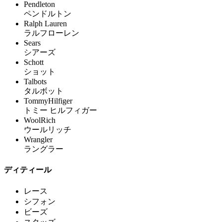
Pendleton
ペンドルトン
Ralph Lauren
ラルフローレン
Sears
シアーズ
Schott
ショット
Talbots
タルボット
TommyHilfiger
トミー ヒルフィガー
WoolRich
ウールリッチ
Wrangler
ラングラー
ディティール
レース
シフォン
ビーズ