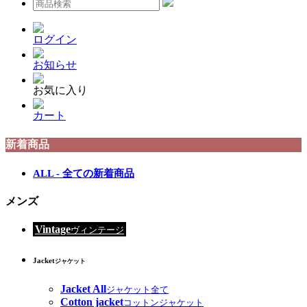
ログイン
お知らせ
お気に入り
カート
新着商品
ALL - 全ての新着商品
メンズ
Vintage
ヴィンテージ
Jacket
ジャケット
Jacket All
ジャケット全て
Cotton jacket
コットンジャケット