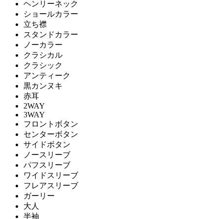
ヘンリーネック
ショールカラー
立ち襟
スタンドカラー
ノーカラー
クラシカル
クラシック
アンティーク
黒カンヌキ
赤耳
2WAY
3WAY
フロントボタン
センターボタン
サイドボタン
ノースリーブ
パフスリーブ
ワイドスリーブ
フレアスリーブ
ガーリー
大人
半袖