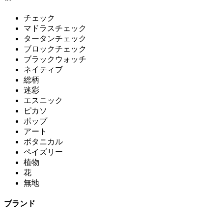
チェック
マドラスチェック
タータンチェック
ブロックチェック
ブラックウォッチ
ネイティブ
総柄
迷彩
エスニック
ピカソ
ポップ
アート
ボタニカル
ペイズリー
植物
花
無地
ブランド