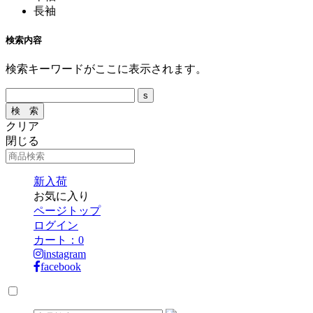
長袖
検索内容
検索キーワードがここに表示されます。
クリア
閉じる
新入荷
お気に入り
ページトップ
ログイン
カート：
0
instagram
facebook