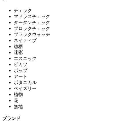
チェック
マドラスチェック
タータンチェック
ブロックチェック
ブラックウォッチ
ネイティブ
総柄
迷彩
エスニック
ピカソ
ポップ
アート
ボタニカル
ペイズリー
植物
花
無地
ブランド