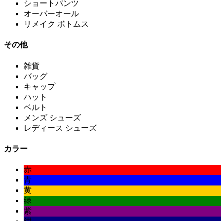
ショートパンツ
オーバーオール
リメイク ボトムス
その他
雑貨
バッグ
キャップ
ハット
ベルト
メンズ シューズ
レディース シューズ
カラー
赤
青
黄
緑
紫