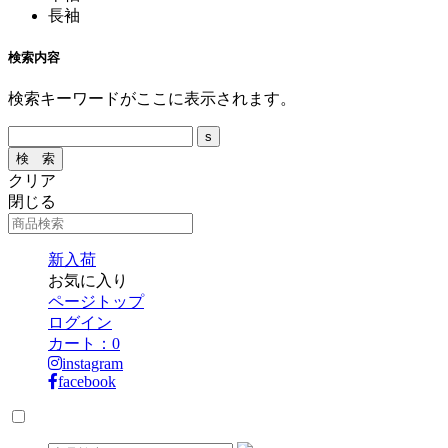
長袖
検索内容
検索キーワードがここに表示されます。
クリア
閉じる
新入荷
お気に入り
ページトップ
ログイン
カート：
0
instagram
facebook