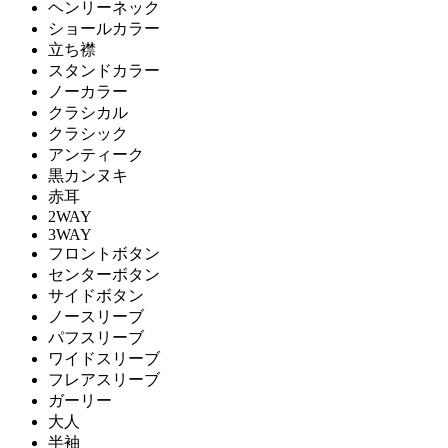
ヘンリーネック
ショールカラー
立ち襟
スタンドカラー
ノーカラー
クラシカル
クラシック
アンティーク
黒カンヌキ
赤耳
2WAY
3WAY
フロントボタン
センターボタン
サイドボタン
ノースリーブ
パフスリーブ
ワイドスリーブ
フレアスリーブ
ガーリー
大人
半袖