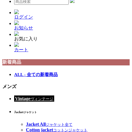
ログイン
お知らせ
お気に入り
カート
新着商品
ALL - 全ての新着商品
メンズ
Vintage
ヴィンテージ
Jacket
ジャケット
Jacket All
ジャケット全て
Cotton jacket
コットンジャケット