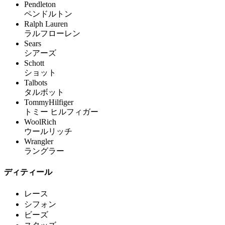
Pendleton
ペンドルトン
Ralph Lauren
ラルフローレン
Sears
シアーズ
Schott
ショット
Talbots
タルボット
TommyHilfiger
トミー ヒルフィガー
WoolRich
ウールリッチ
Wrangler
ラングラー
ディティール
レース
シフォン
ビーズ