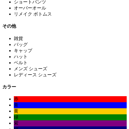
ショートパンツ
オーバーオール
リメイク ボトムス
その他
雑貨
バッグ
キャップ
ハット
ベルト
メンズ シューズ
レディース シューズ
カラー
赤
青
黄
緑
紫