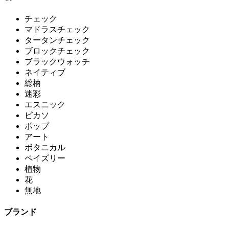
チェック
マドラスチェック
タータンチェック
ブロックチェック
ブラックウォッチ
ネイティブ
総柄
迷彩
エスニック
ピカソ
ポップ
アート
ボタニカル
ペイズリー
植物
花
無地
ブランド