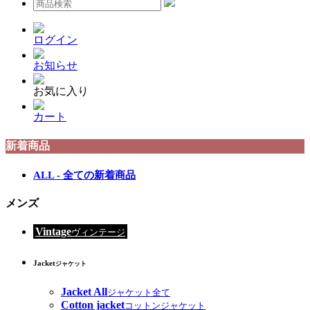
ログイン
お知らせ
お気に入り
カート
新着商品
ALL - 全ての新着商品
メンズ
Vintage
ヴィンテージ
Jacket
ジャケット
Jacket All
ジャケット全て
Cotton jacket
コットンジャケット