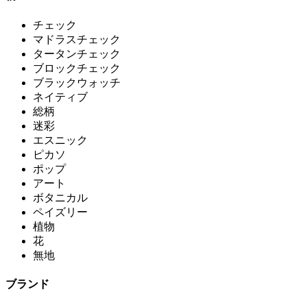
チェック
マドラスチェック
タータンチェック
ブロックチェック
ブラックウォッチ
ネイティブ
総柄
迷彩
エスニック
ピカソ
ポップ
アート
ボタニカル
ペイズリー
植物
花
無地
ブランド