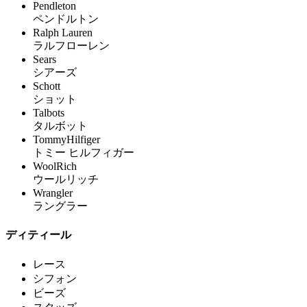
Pendleton
ペンドルトン
Ralph Lauren
ラルフローレン
Sears
シアーズ
Schott
ショット
Talbots
タルボット
TommyHilfiger
トミー ヒルフィガー
WoolRich
ウールリッチ
Wrangler
ラングラー
ディティール
レース
シフォン
ビーズ