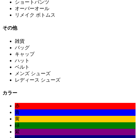
ショートパンツ
オーバーオール
リメイク ボトムス
その他
雑貨
バッグ
キャップ
ハット
ベルト
メンズ シューズ
レディース シューズ
カラー
赤
青
黄
緑
紫