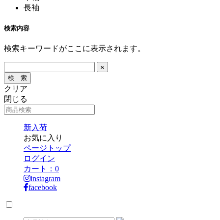
長袖
検索内容
検索キーワードがここに表示されます。
クリア
閉じる
新入荷
お気に入り
ページトップ
ログイン
カート：
0
instagram
facebook