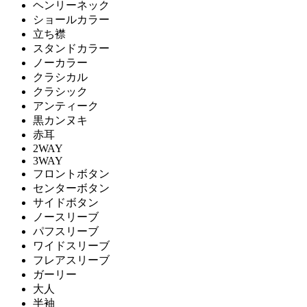
ヘンリーネック
ショールカラー
立ち襟
スタンドカラー
ノーカラー
クラシカル
クラシック
アンティーク
黒カンヌキ
赤耳
2WAY
3WAY
フロントボタン
センターボタン
サイドボタン
ノースリーブ
パフスリーブ
ワイドスリーブ
フレアスリーブ
ガーリー
大人
半袖