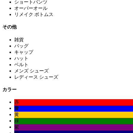
ショートパンツ
オーバーオール
リメイク ボトムス
その他
雑貨
バッグ
キャップ
ハット
ベルト
メンズ シューズ
レディース シューズ
カラー
赤
青
黄
緑
紫