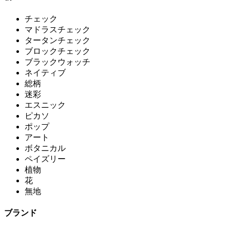
チェック
マドラスチェック
タータンチェック
ブロックチェック
ブラックウォッチ
ネイティブ
総柄
迷彩
エスニック
ピカソ
ポップ
アート
ボタニカル
ペイズリー
植物
花
無地
ブランド