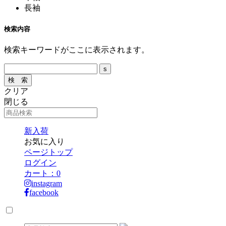
長袖
検索内容
検索キーワードがここに表示されます。
クリア
閉じる
新入荷
お気に入り
ページトップ
ログイン
カート：
0
instagram
facebook