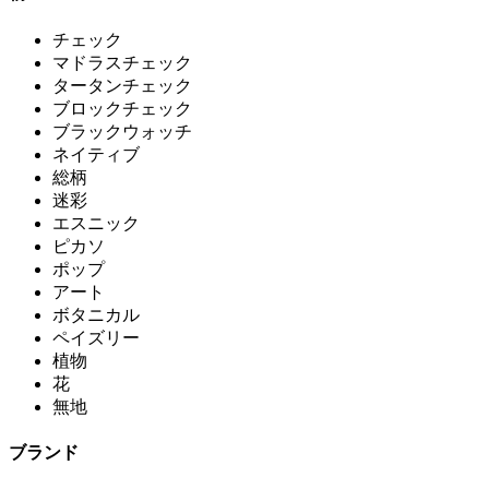
チェック
マドラスチェック
タータンチェック
ブロックチェック
ブラックウォッチ
ネイティブ
総柄
迷彩
エスニック
ピカソ
ポップ
アート
ボタニカル
ペイズリー
植物
花
無地
ブランド