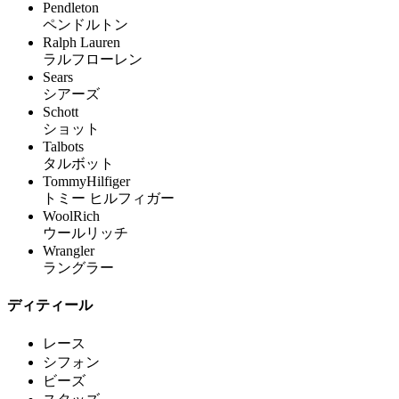
Pendleton
ペンドルトン
Ralph Lauren
ラルフローレン
Sears
シアーズ
Schott
ショット
Talbots
タルボット
TommyHilfiger
トミー ヒルフィガー
WoolRich
ウールリッチ
Wrangler
ラングラー
ディティール
レース
シフォン
ビーズ