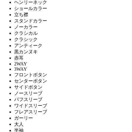
ヘンリーネック
ショールカラー
立ち襟
スタンドカラー
ノーカラー
クラシカル
クラシック
アンティーク
黒カンヌキ
赤耳
2WAY
3WAY
フロントボタン
センターボタン
サイドボタン
ノースリーブ
パフスリーブ
ワイドスリーブ
フレアスリーブ
ガーリー
大人
半袖