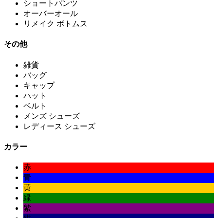
ショートパンツ
オーバーオール
リメイク ボトムス
その他
雑貨
バッグ
キャップ
ハット
ベルト
メンズ シューズ
レディース シューズ
カラー
赤
青
黄
緑
紫