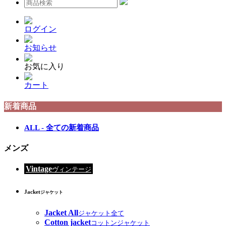
ログイン
お知らせ
お気に入り
カート
新着商品
ALL - 全ての新着商品
メンズ
Vintage
ヴィンテージ
Jacket
ジャケット
Jacket All
ジャケット全て
Cotton jacket
コットンジャケット