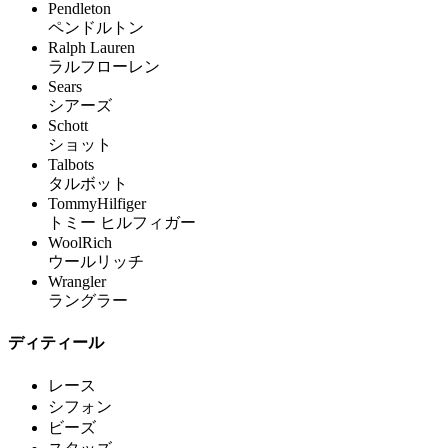
Pendleton
ペンドルトン
Ralph Lauren
ラルフローレン
Sears
シアーズ
Schott
ショット
Talbots
タルボット
TommyHilfiger
トミー ヒルフィガー
WoolRich
ウールリッチ
Wrangler
ラングラー
ディティール
レース
シフォン
ビーズ