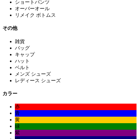
ショートパンツ
オーバーオール
リメイク ボトムス
その他
雑貨
バッグ
キャップ
ハット
ベルト
メンズ シューズ
レディース シューズ
カラー
赤
青
黄
緑
紫