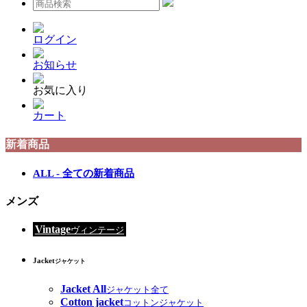
ログイン
お知らせ
お気に入り
カート
新着商品
ALL - 全ての新着商品
メンズ
Vintage
ヴィンテージ
Jacket
ジャケット
Jacket All
ジャケット全て
Cotton jacket
コットンジャケット