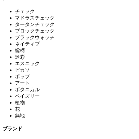
チェック
マドラスチェック
タータンチェック
ブロックチェック
ブラックウォッチ
ネイティブ
総柄
迷彩
エスニック
ピカソ
ポップ
アート
ボタニカル
ペイズリー
植物
花
無地
ブランド