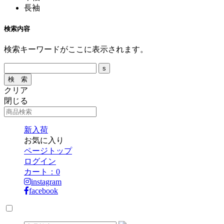
長袖
検索内容
検索キーワードがここに表示されます。
クリア
閉じる
新入荷
お気に入り
ページトップ
ログイン
カート：
0
instagram
facebook