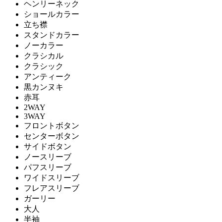
ヘンリーネック
ショールカラー
立ち襟
スタンドカラー
ノーカラー
クラシカル
クラシック
アンティーク
黒カンヌキ
赤耳
2WAY
3WAY
フロントボタン
センターボタン
サイドボタン
ノースリーブ
パフスリーブ
ワイドスリーブ
フレアスリーブ
ガーリー
大人
半袖