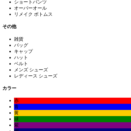
ショートパンツ
オーバーオール
リメイク ボトムス
その他
雑貨
バッグ
キャップ
ハット
ベルト
メンズ シューズ
レディース シューズ
カラー
赤
青
黄
緑
紫