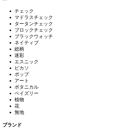
チェック
マドラスチェック
タータンチェック
ブロックチェック
ブラックウォッチ
ネイティブ
総柄
迷彩
エスニック
ピカソ
ポップ
アート
ボタニカル
ペイズリー
植物
花
無地
ブランド