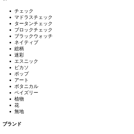
チェック
マドラスチェック
タータンチェック
ブロックチェック
ブラックウォッチ
ネイティブ
総柄
迷彩
エスニック
ピカソ
ポップ
アート
ボタニカル
ペイズリー
植物
花
無地
ブランド