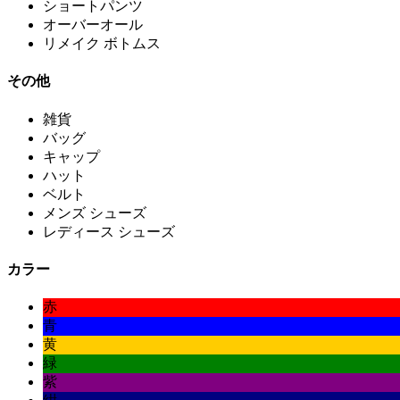
ショートパンツ
オーバーオール
リメイク ボトムス
その他
雑貨
バッグ
キャップ
ハット
ベルト
メンズ シューズ
レディース シューズ
カラー
赤
青
黄
緑
紫