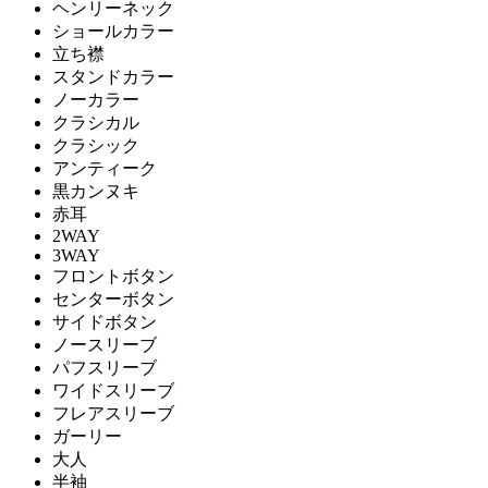
ヘンリーネック
ショールカラー
立ち襟
スタンドカラー
ノーカラー
クラシカル
クラシック
アンティーク
黒カンヌキ
赤耳
2WAY
3WAY
フロントボタン
センターボタン
サイドボタン
ノースリーブ
パフスリーブ
ワイドスリーブ
フレアスリーブ
ガーリー
大人
半袖