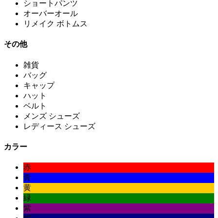
ショートパンツ
オーバーオール
リメイク ボトムス
その他
雑貨
バッグ
キャップ
ハット
ベルト
メンズ シューズ
レディース シューズ
カラー
赤
青
黄
緑
紫