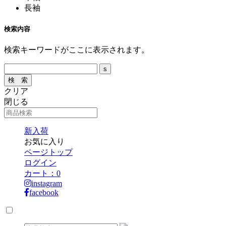
長袖
検索内容
検索キーワードがここに表示されます。
クリア
閉じる
新入荷
お気に入り
ページトップ
ログイン
カート：
0
instagram
facebook