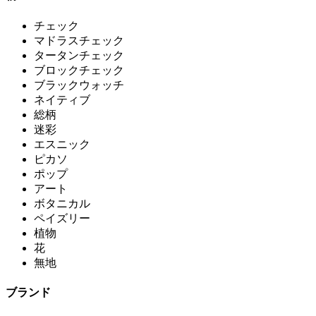
チェック
マドラスチェック
タータンチェック
ブロックチェック
ブラックウォッチ
ネイティブ
総柄
迷彩
エスニック
ピカソ
ポップ
アート
ボタニカル
ペイズリー
植物
花
無地
ブランド