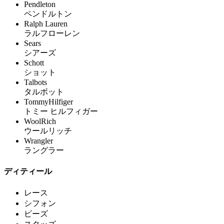
Pendleton
ペンドルトン
Ralph Lauren
ラルフローレン
Sears
シアーズ
Schott
ショット
Talbots
タルボット
TommyHilfiger
トミー ヒルフィガー
WoolRich
ウールリッチ
Wrangler
ラングラー
ディティール
レース
シフォン
ビーズ