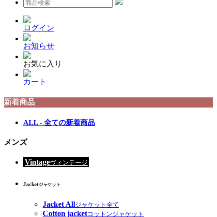
ログイン
お知らせ
お気に入り
カート
新着商品
ALL - 全ての新着商品
メンズ
Vintage
ヴィンテージ
Jacket
ジャケット
Jacket All
ジャケット全て
Cotton jacket
コットンジャケット