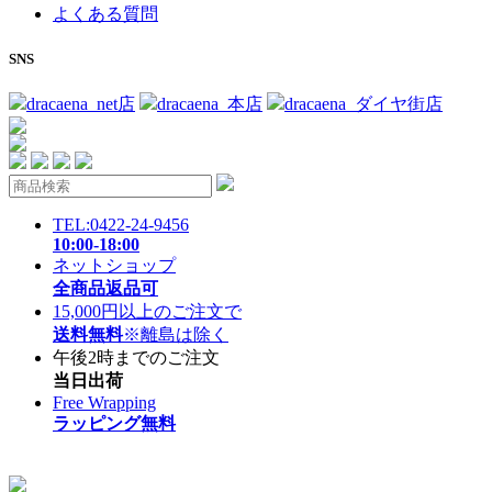
よくある質問
SNS
dracaena_net店
dracaena_本店
dracaena_ダイヤ街店
TEL:0422-24-9456
10:00-18:00
ネットショップ
全商品返品可
15,000円以上のご注文で
送料無料
※離島は除く
午後2時までのご注文
当日出荷
Free Wrapping
ラッピング無料