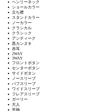
ヘンリーネック
ショールカラー
立ち襟
スタンドカラー
ノーカラー
クラシカル
クラシック
アンティーク
黒カンヌキ
赤耳
2WAY
3WAY
フロントボタン
センターボタン
サイドボタン
ノースリーブ
パフスリーブ
ワイドスリーブ
フレアスリーブ
ガーリー
大人
半袖