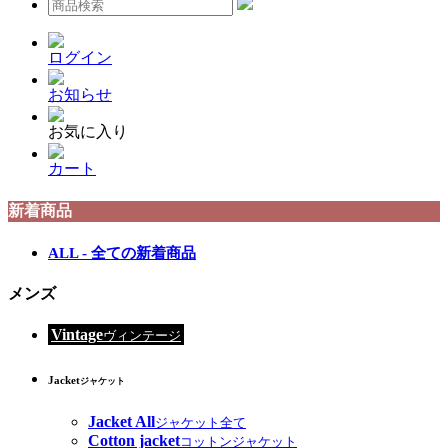
ログイン
お知らせ
お気に入り
カート
新着商品
ALL - 全ての新着商品
メンズ
Vintage
ヴィンテージ
Jacket
ジャケット
Jacket All
ジャケット全て
Cotton jacket
コットンジャケット