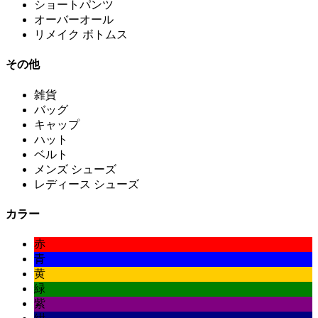
ショートパンツ
オーバーオール
リメイク ボトムス
その他
雑貨
バッグ
キャップ
ハット
ベルト
メンズ シューズ
レディース シューズ
カラー
赤
青
黄
緑
紫