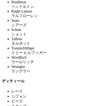
Pendleton
ペンドルトン
Ralph Lauren
ラルフローレン
Sears
シアーズ
Schott
ショット
Talbots
タルボット
TommyHilfiger
トミー ヒルフィガー
WoolRich
ウールリッチ
Wrangler
ラングラー
ディティール
レース
シフォン
ビーズ