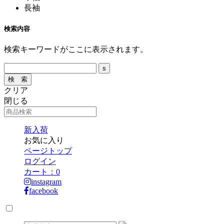
長袖
検索内容
検索キーワードがここに表示されます。
クリア
閉じる
新入荷
お気に入り
ページトップ
ログイン
カート：
0
instagram
facebook