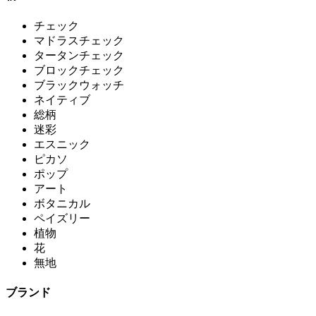
チェック
マドラスチェック
タータンチェック
ブロックチェック
ブラックウォッチ
ネイティブ
総柄
迷彩
エスニック
ピカソ
ポップ
アート
ボタニカル
ペイズリー
植物
花
無地
ブランド