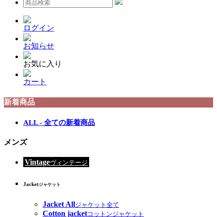
ログイン
お知らせ
お気に入り
カート
新着商品
ALL - 全ての新着商品
メンズ
Vintage
ヴィンテージ
Jacket
ジャケット
Jacket All
ジャケット全て
Cotton jacket
コットンジャケット