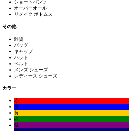
ショートパンツ
オーバーオール
リメイク ボトムス
その他
雑貨
バッグ
キャップ
ハット
ベルト
メンズ シューズ
レディース シューズ
カラー
赤
青
黄
緑
紫