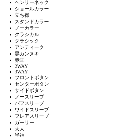
ヘンリーネック
ショールカラー
立ち襟
スタンドカラー
ノーカラー
クラシカル
クラシック
アンティーク
黒カンヌキ
赤耳
2WAY
3WAY
フロントボタン
センターボタン
サイドボタン
ノースリーブ
パフスリーブ
ワイドスリーブ
フレアスリーブ
ガーリー
大人
半袖