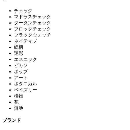
チェック
マドラスチェック
タータンチェック
ブロックチェック
ブラックウォッチ
ネイティブ
総柄
迷彩
エスニック
ピカソ
ポップ
アート
ボタニカル
ペイズリー
植物
花
無地
ブランド