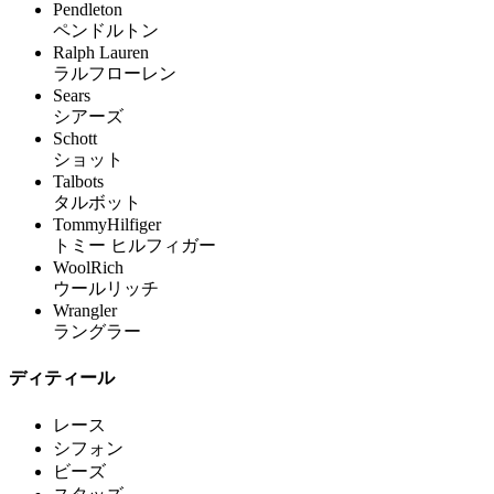
Pendleton
ペンドルトン
Ralph Lauren
ラルフローレン
Sears
シアーズ
Schott
ショット
Talbots
タルボット
TommyHilfiger
トミー ヒルフィガー
WoolRich
ウールリッチ
Wrangler
ラングラー
ディティール
レース
シフォン
ビーズ