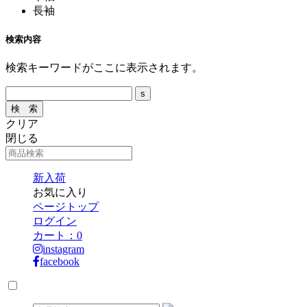
長袖
検索内容
検索キーワードがここに表示されます。
クリア
閉じる
新入荷
お気に入り
ページトップ
ログイン
カート：
0
instagram
facebook