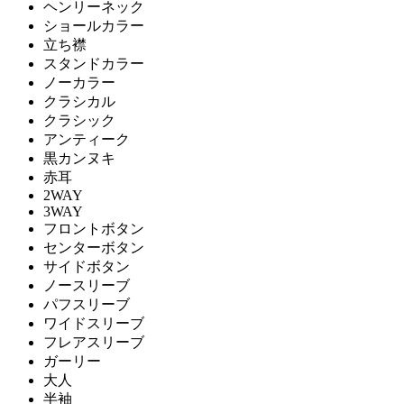
ヘンリーネック
ショールカラー
立ち襟
スタンドカラー
ノーカラー
クラシカル
クラシック
アンティーク
黒カンヌキ
赤耳
2WAY
3WAY
フロントボタン
センターボタン
サイドボタン
ノースリーブ
パフスリーブ
ワイドスリーブ
フレアスリーブ
ガーリー
大人
半袖