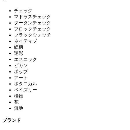
チェック
マドラスチェック
タータンチェック
ブロックチェック
ブラックウォッチ
ネイティブ
総柄
迷彩
エスニック
ピカソ
ポップ
アート
ボタニカル
ペイズリー
植物
花
無地
ブランド