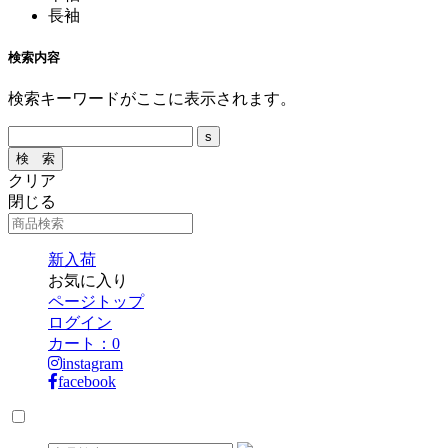
長袖
検索内容
検索キーワードがここに表示されます。
クリア
閉じる
新入荷
お気に入り
ページトップ
ログイン
カート：
0
instagram
facebook