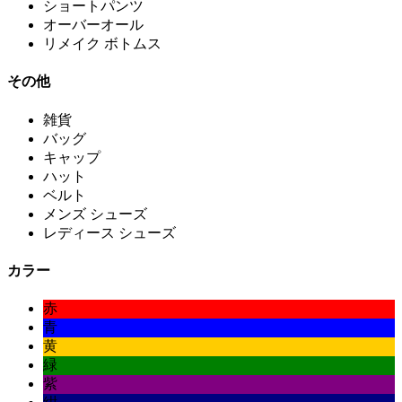
ショートパンツ
オーバーオール
リメイク ボトムス
その他
雑貨
バッグ
キャップ
ハット
ベルト
メンズ シューズ
レディース シューズ
カラー
赤
青
黄
緑
紫