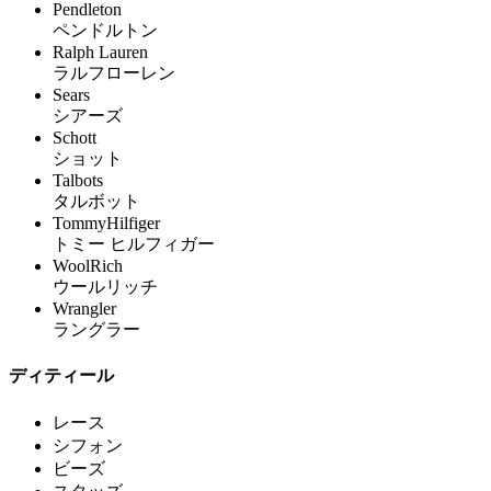
Pendleton
ペンドルトン
Ralph Lauren
ラルフローレン
Sears
シアーズ
Schott
ショット
Talbots
タルボット
TommyHilfiger
トミー ヒルフィガー
WoolRich
ウールリッチ
Wrangler
ラングラー
ディティール
レース
シフォン
ビーズ