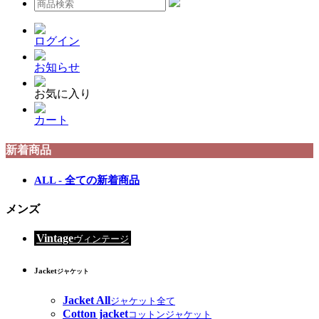
ログイン
お知らせ
お気に入り
カート
新着商品
ALL - 全ての新着商品
メンズ
Vintage
ヴィンテージ
Jacket
ジャケット
Jacket All
ジャケット全て
Cotton jacket
コットンジャケット