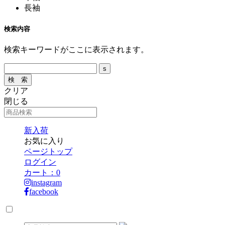
長袖
検索内容
検索キーワードがここに表示されます。
クリア
閉じる
新入荷
お気に入り
ページトップ
ログイン
カート：
0
instagram
facebook