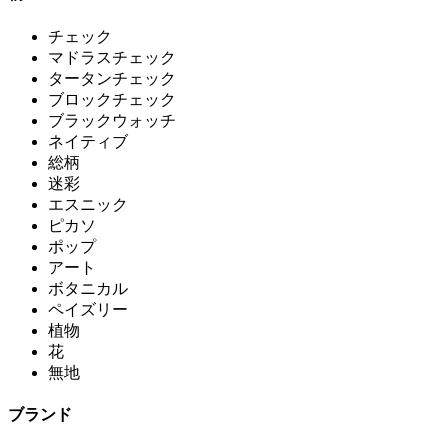
チェック
マドラスチェック
タータンチェック
ブロックチェック
ブラックウォッチ
ネイティブ
総柄
迷彩
エスニック
ピカソ
ポップ
アート
ボタニカル
ペイズリー
植物
花
無地
ブランド