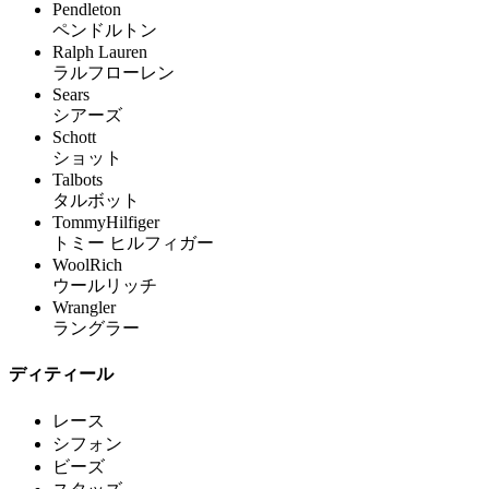
Pendleton
ペンドルトン
Ralph Lauren
ラルフローレン
Sears
シアーズ
Schott
ショット
Talbots
タルボット
TommyHilfiger
トミー ヒルフィガー
WoolRich
ウールリッチ
Wrangler
ラングラー
ディティール
レース
シフォン
ビーズ