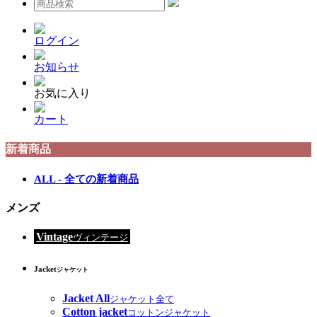
ログイン
お知らせ
お気に入り
カート
新着商品
ALL - 全ての新着商品
メンズ
Vintage
ヴィンテージ
Jacket
ジャケット
Jacket All
ジャケット全て
Cotton jacket
コットンジャケット