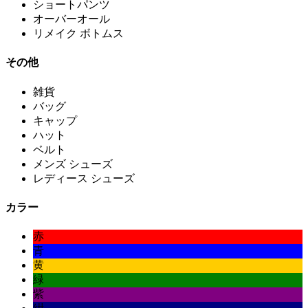
ショートパンツ
オーバーオール
リメイク ボトムス
その他
雑貨
バッグ
キャップ
ハット
ベルト
メンズ シューズ
レディース シューズ
カラー
赤
青
黄
緑
紫