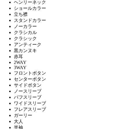
ヘンリーネック
ショールカラー
立ち襟
スタンドカラー
ノーカラー
クラシカル
クラシック
アンティーク
黒カンヌキ
赤耳
2WAY
3WAY
フロントボタン
センターボタン
サイドボタン
ノースリーブ
パフスリーブ
ワイドスリーブ
フレアスリーブ
ガーリー
大人
半袖