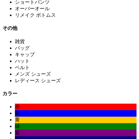
ショートパンツ
オーバーオール
リメイク ボトムス
その他
雑貨
バッグ
キャップ
ハット
ベルト
メンズ シューズ
レディース シューズ
カラー
赤
青
黄
緑
紫