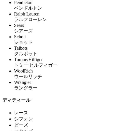
Pendleton
ペンドルトン
Ralph Lauren
ラルフローレン
Sears
シアーズ
Schott
ショット
Talbots
タルボット
TommyHilfiger
トミー ヒルフィガー
WoolRich
ウールリッチ
Wrangler
ラングラー
ディティール
レース
シフォン
ビーズ