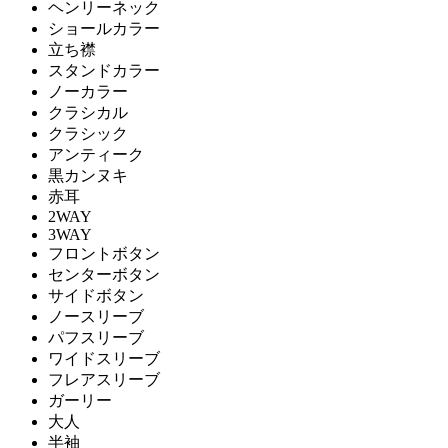
ヘンリーネック
ショールカラー
立ち襟
スタンドカラー
ノーカラー
クラシカル
クラシック
アンティーク
黒カンヌキ
赤耳
2WAY
3WAY
フロントボタン
センターボタン
サイドボタン
ノースリーブ
パフスリーブ
ワイドスリーブ
フレアスリーブ
ガーリー
大人
半袖