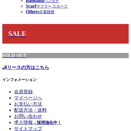
Bandana
バンダナ
Scarf
マフラー,スカーフ
Others
古着雑貨
SALE
SOLD OUT
リースの方はこちら
インフォメーション
会員登録
マイページへ
お支払い方法
配送方法・送料
お問い合わせ
求人情報
→採用強化中！
サイトマップ