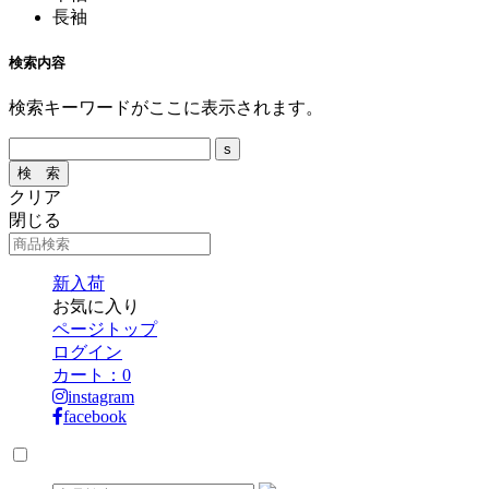
長袖
検索内容
検索キーワードがここに表示されます。
クリア
閉じる
新入荷
お気に入り
ページトップ
ログイン
カート：
0
instagram
facebook