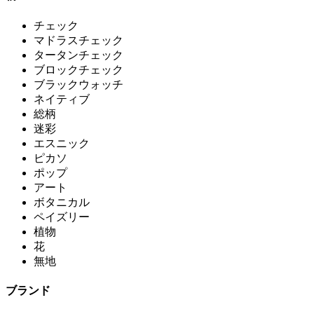
チェック
マドラスチェック
タータンチェック
ブロックチェック
ブラックウォッチ
ネイティブ
総柄
迷彩
エスニック
ピカソ
ポップ
アート
ボタニカル
ペイズリー
植物
花
無地
ブランド