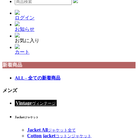
ログイン
お知らせ
お気に入り
カート
新着商品
ALL - 全ての新着商品
メンズ
Vintage
ヴィンテージ
Jacket
ジャケット
Jacket All
ジャケット全て
Cotton jacket
コットンジャケット