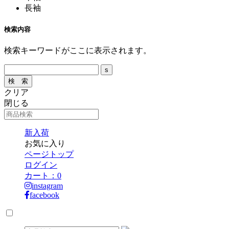
長袖
検索内容
検索キーワードがここに表示されます。
クリア
閉じる
新入荷
お気に入り
ページトップ
ログイン
カート：
0
instagram
facebook