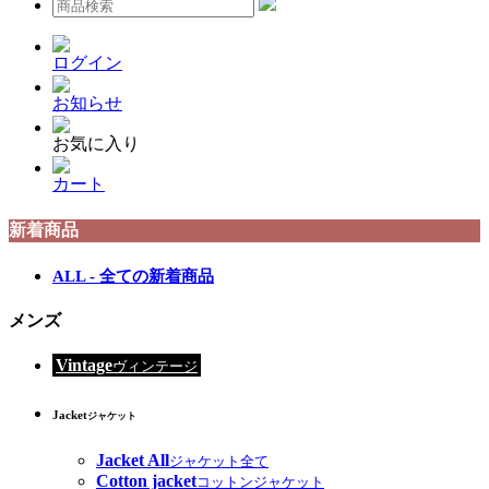
ログイン
お知らせ
お気に入り
カート
新着商品
ALL - 全ての新着商品
メンズ
Vintage
ヴィンテージ
Jacket
ジャケット
Jacket All
ジャケット全て
Cotton jacket
コットンジャケット