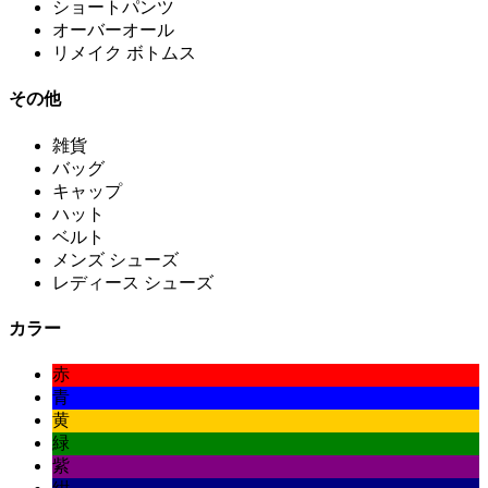
ショートパンツ
オーバーオール
リメイク ボトムス
その他
雑貨
バッグ
キャップ
ハット
ベルト
メンズ シューズ
レディース シューズ
カラー
赤
青
黄
緑
紫