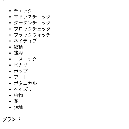
チェック
マドラスチェック
タータンチェック
ブロックチェック
ブラックウォッチ
ネイティブ
総柄
迷彩
エスニック
ピカソ
ポップ
アート
ボタニカル
ペイズリー
植物
花
無地
ブランド