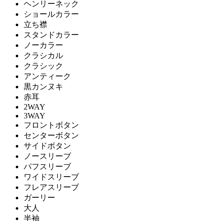
ヘンリーネック
ショールカラー
立ち襟
スタンドカラー
ノーカラー
クラシカル
クラシック
アンティーク
黒カンヌキ
赤耳
2WAY
3WAY
フロントボタン
センターボタン
サイドボタン
ノースリーブ
パフスリーブ
ワイドスリーブ
フレアスリーブ
ガーリー
大人
半袖