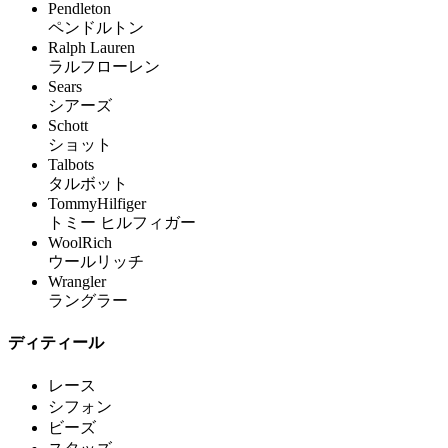
Pendleton
ペンドルトン
Ralph Lauren
ラルフローレン
Sears
シアーズ
Schott
ショット
Talbots
タルボット
TommyHilfiger
トミー ヒルフィガー
WoolRich
ウールリッチ
Wrangler
ラングラー
ディティール
レース
シフォン
ビーズ