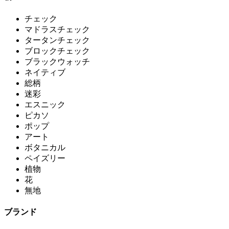
チェック
マドラスチェック
タータンチェック
ブロックチェック
ブラックウォッチ
ネイティブ
総柄
迷彩
エスニック
ピカソ
ポップ
アート
ボタニカル
ペイズリー
植物
花
無地
ブランド