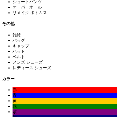
ショートパンツ
オーバーオール
リメイク ボトムス
その他
雑貨
バッグ
キャップ
ハット
ベルト
メンズ シューズ
レディース シューズ
カラー
赤
青
黄
緑
紫