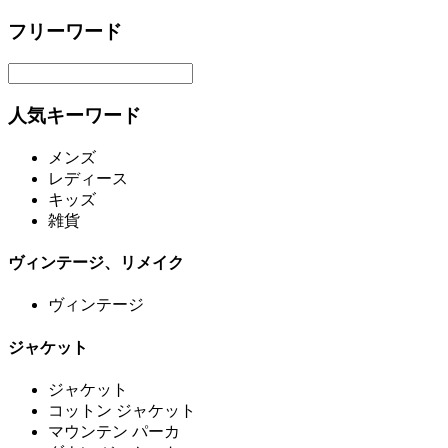
フリーワード
人気キーワード
メンズ
レディース
キッズ
雑貨
ヴィンテージ、リメイク
ヴィンテージ
ジャケット
ジャケット
コットン ジャケット
マウンテン パーカ