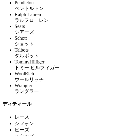
Pendleton
ペンドルトン
Ralph Lauren
ラルフローレン
Sears
シアーズ
Schott
ショット
Talbots
タルボット
TommyHilfiger
トミー ヒルフィガー
WoolRich
ウールリッチ
Wrangler
ラングラー
ディティール
レース
シフォン
ビーズ