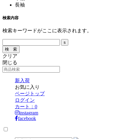
長袖
検索内容
検索キーワードがここに表示されます。
クリア
閉じる
新入荷
お気に入り
ページトップ
ログイン
カート：
0
instagram
facebook