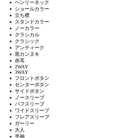
ヘンリーネック
ショールカラー
立ち襟
スタンドカラー
ノーカラー
クラシカル
クラシック
アンティーク
黒カンヌキ
赤耳
2WAY
3WAY
フロントボタン
センターボタン
サイドボタン
ノースリーブ
パフスリーブ
ワイドスリーブ
フレアスリーブ
ガーリー
大人
半袖