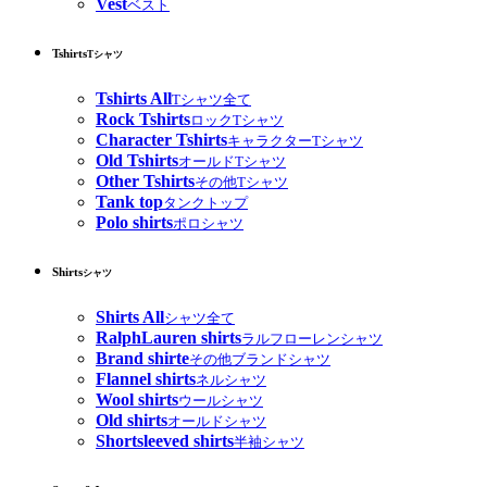
Vest
ベスト
Tshirts
Tシャツ
Tshirts All
Tシャツ全て
Rock Tshirts
ロックTシャツ
Character Tshirts
キャラクターTシャツ
Old Tshirts
オールドTシャツ
Other Tshirts
その他Tシャツ
Tank top
タンクトップ
Polo shirts
ポロシャツ
Shirts
シャツ
Shirts All
シャツ全て
RalphLauren shirts
ラルフローレンシャツ
Brand shirte
その他ブランドシャツ
Flannel shirts
ネルシャツ
Wool shirts
ウールシャツ
Old shirts
オールドシャツ
Shortsleeved shirts
半袖シャツ