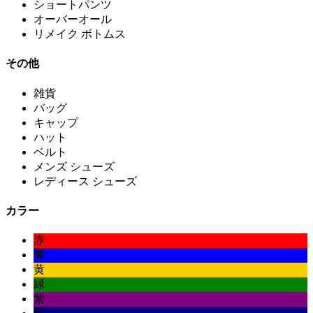
ショートパンツ
オーバーオール
リメイク ボトムス
その他
雑貨
バッグ
キャップ
ハット
ベルト
メンズ シューズ
レディース シューズ
カラー
赤
青
黄
緑
紫