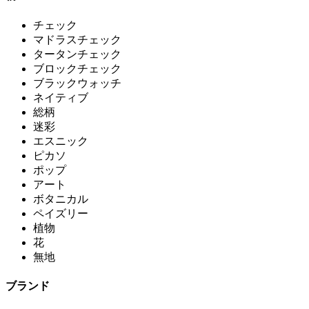
チェック
マドラスチェック
タータンチェック
ブロックチェック
ブラックウォッチ
ネイティブ
総柄
迷彩
エスニック
ピカソ
ポップ
アート
ボタニカル
ペイズリー
植物
花
無地
ブランド