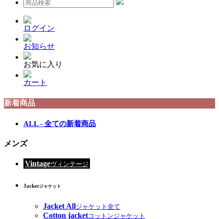
ログイン
お知らせ
お気に入り
カート
新着商品
ALL - 全ての新着商品
メンズ
Vintage
ヴィンテージ
Jacket
ジャケット
Jacket All
ジャケット全て
Cotton jacket
コットンジャケット