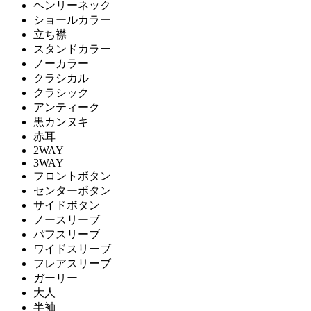
ヘンリーネック
ショールカラー
立ち襟
スタンドカラー
ノーカラー
クラシカル
クラシック
アンティーク
黒カンヌキ
赤耳
2WAY
3WAY
フロントボタン
センターボタン
サイドボタン
ノースリーブ
パフスリーブ
ワイドスリーブ
フレアスリーブ
ガーリー
大人
半袖