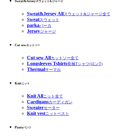
Sweat&Jersey
スウェット&ジャージ
Sweat&Jersey All
スウェット&ジャージ全て
Sweat
スウェット
parka
パーカ
Jersey
ジャージ
Cut sew
カットソー
Cut sew All
カットソー全て
Longsleeves Tshirts
長袖Tシャツ(ロンT)
Thermal
サーマル
Knit
ニット
Knit All
ニット全て
Cardigans
カーディガン
Sweater
セーター
Knit vest
ニットベスト
Pants
パンツ