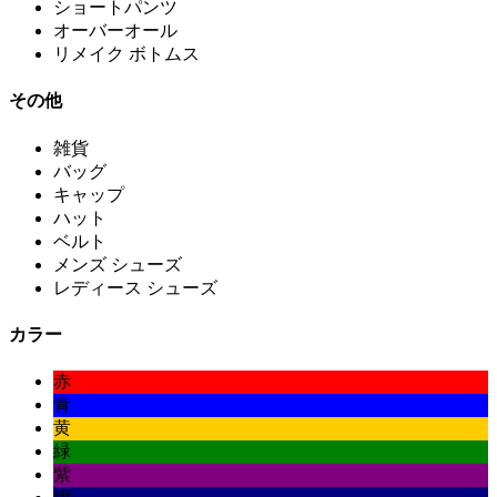
ショートパンツ
オーバーオール
リメイク ボトムス
その他
雑貨
バッグ
キャップ
ハット
ベルト
メンズ シューズ
レディース シューズ
カラー
赤
青
黄
緑
紫