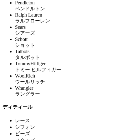
Pendleton
ペンドルトン
Ralph Lauren
ラルフローレン
Sears
シアーズ
Schott
ショット
Talbots
タルボット
TommyHilfiger
トミー ヒルフィガー
WoolRich
ウールリッチ
Wrangler
ラングラー
ディティール
レース
シフォン
ビーズ