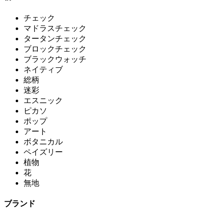
チェック
マドラスチェック
タータンチェック
ブロックチェック
ブラックウォッチ
ネイティブ
総柄
迷彩
エスニック
ピカソ
ポップ
アート
ボタニカル
ペイズリー
植物
花
無地
ブランド