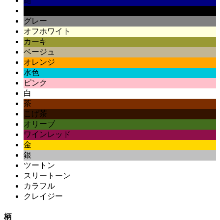
紺
黒
グレー
オフホワイト
カーキ
ベージュ
オレンジ
水色
ピンク
白
茶
こげ茶
オリーブ
ワインレッド
金
銀
ツートン
スリートーン
カラフル
クレイジー
柄