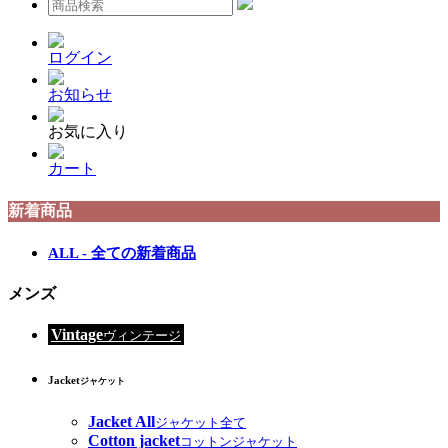
ログイン
お知らせ
お気に入り
カート
新着商品
ALL - 全ての新着商品
メンズ
Vintage
ヴィンテージ
Jacket
ジャケット
Jacket All
ジャケット全て
Cotton jacket
コットンジャケット