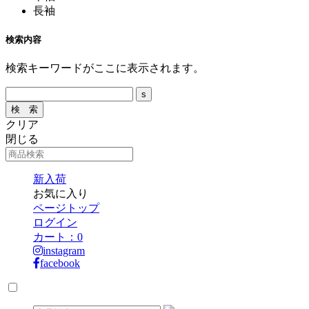
長袖
検索内容
検索キーワードがここに表示されます。
クリア
閉じる
新入荷
お気に入り
ページトップ
ログイン
カート：
0
instagram
facebook