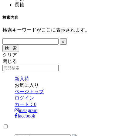
長袖
検索内容
検索キーワードがここに表示されます。
クリア
閉じる
新入荷
お気に入り
ページトップ
ログイン
カート：
0
instagram
facebook