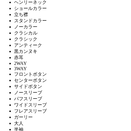
ヘンリーネック
ショールカラー
立ち襟
スタンドカラー
ノーカラー
クラシカル
クラシック
アンティーク
黒カンヌキ
赤耳
2WAY
3WAY
フロントボタン
センターボタン
サイドボタン
ノースリーブ
パフスリーブ
ワイドスリーブ
フレアスリーブ
ガーリー
大人
半袖