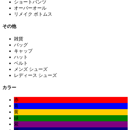
ショートパンツ
オーバーオール
リメイク ボトムス
その他
雑貨
バッグ
キャップ
ハット
ベルト
メンズ シューズ
レディース シューズ
カラー
赤
青
黄
緑
紫