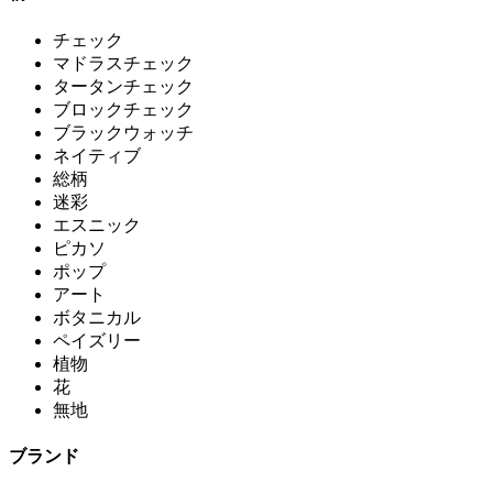
チェック
マドラスチェック
タータンチェック
ブロックチェック
ブラックウォッチ
ネイティブ
総柄
迷彩
エスニック
ピカソ
ポップ
アート
ボタニカル
ペイズリー
植物
花
無地
ブランド