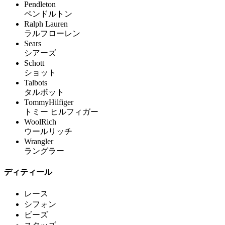
Pendleton
ペンドルトン
Ralph Lauren
ラルフローレン
Sears
シアーズ
Schott
ショット
Talbots
タルボット
TommyHilfiger
トミー ヒルフィガー
WoolRich
ウールリッチ
Wrangler
ラングラー
ディティール
レース
シフォン
ビーズ