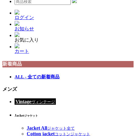
ログイン
お知らせ
お気に入り
カート
新着商品
ALL - 全ての新着商品
メンズ
Vintage
ヴィンテージ
Jacket
ジャケット
Jacket All
ジャケット全て
Cotton jacket
コットンジャケット