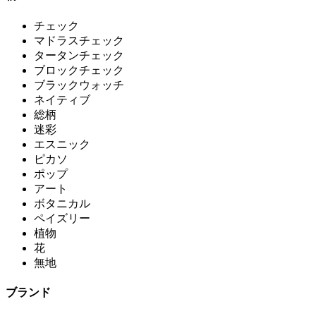
チェック
マドラスチェック
タータンチェック
ブロックチェック
ブラックウォッチ
ネイティブ
総柄
迷彩
エスニック
ピカソ
ポップ
アート
ボタニカル
ペイズリー
植物
花
無地
ブランド