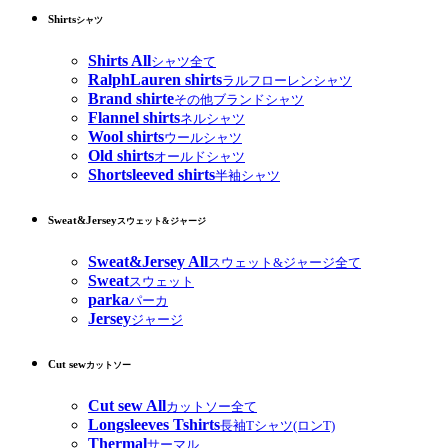
Shirts
シャツ
Shirts All
シャツ全て
RalphLauren shirts
ラルフローレンシャツ
Brand shirte
その他ブランドシャツ
Flannel shirts
ネルシャツ
Wool shirts
ウールシャツ
Old shirts
オールドシャツ
Shortsleeved shirts
半袖シャツ
Sweat&Jersey
スウェット&ジャージ
Sweat&Jersey All
スウェット&ジャージ全て
Sweat
スウェット
parka
パーカ
Jersey
ジャージ
Cut sew
カットソー
Cut sew All
カットソー全て
Longsleeves Tshirts
長袖Tシャツ(ロンT)
Thermal
サーマル