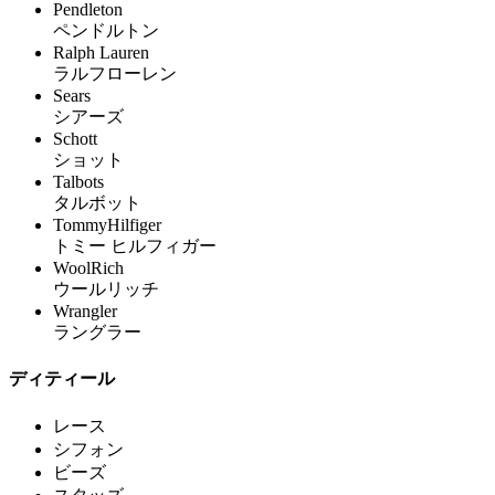
Pendleton
ペンドルトン
Ralph Lauren
ラルフローレン
Sears
シアーズ
Schott
ショット
Talbots
タルボット
TommyHilfiger
トミー ヒルフィガー
WoolRich
ウールリッチ
Wrangler
ラングラー
ディティール
レース
シフォン
ビーズ