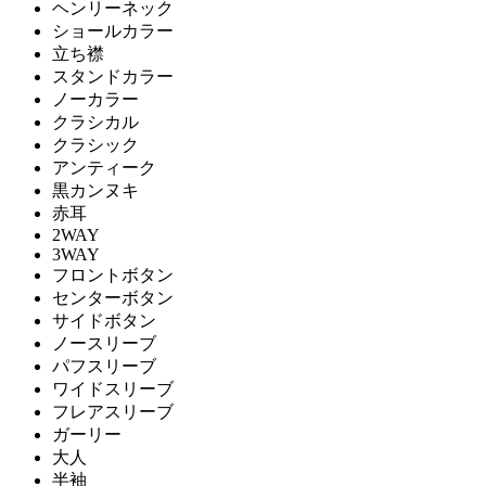
ヘンリーネック
ショールカラー
立ち襟
スタンドカラー
ノーカラー
クラシカル
クラシック
アンティーク
黒カンヌキ
赤耳
2WAY
3WAY
フロントボタン
センターボタン
サイドボタン
ノースリーブ
パフスリーブ
ワイドスリーブ
フレアスリーブ
ガーリー
大人
半袖