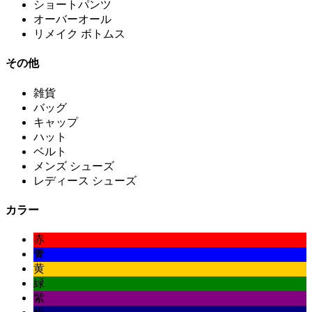
ショートパンツ
オーバーオール
リメイク ボトムス
その他
雑貨
バッグ
キャップ
ハット
ベルト
メンズ シューズ
レディース シューズ
カラー
赤
青
黄
緑
紫