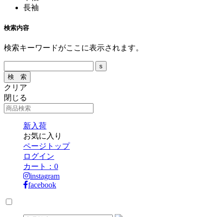
長袖
検索内容
検索キーワードがここに表示されます。
クリア
閉じる
新入荷
お気に入り
ページトップ
ログイン
カート：
0
instagram
facebook