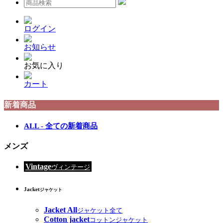
ログイン
お知らせ
お気に入り
カート
新着商品
ALL - 全ての新着商品
メンズ
Vintage
ヴィンテージ
Jacket
ジャケット
Jacket All
ジャケット全て
Cotton jacket
コットンジャケット