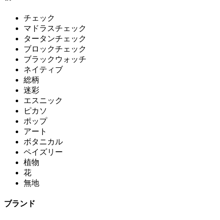
チェック
マドラスチェック
タータンチェック
ブロックチェック
ブラックウォッチ
ネイティブ
総柄
迷彩
エスニック
ピカソ
ポップ
アート
ボタニカル
ペイズリー
植物
花
無地
ブランド