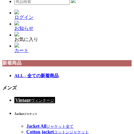
ログイン
お知らせ
お気に入り
カート
新着商品
ALL - 全ての新着商品
メンズ
Vintage
ヴィンテージ
Jacket
ジャケット
Jacket All
ジャケット全て
Cotton jacket
コットンジャケット