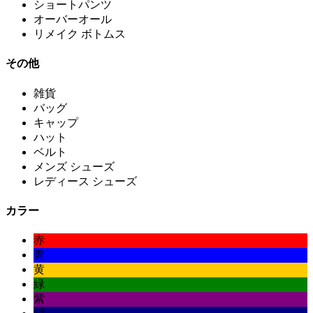
ショートパンツ
オーバーオール
リメイク ボトムス
その他
雑貨
バッグ
キャップ
ハット
ベルト
メンズ シューズ
レディース シューズ
カラー
赤
青
黄
緑
紫