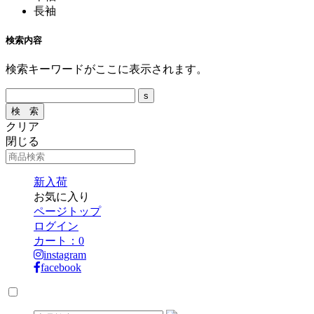
長袖
検索内容
検索キーワードがここに表示されます。
クリア
閉じる
新入荷
お気に入り
ページトップ
ログイン
カート：
0
instagram
facebook