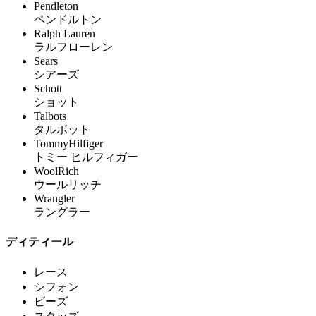
Pendleton
ペンドルトン
Ralph Lauren
ラルフローレン
Sears
シアーズ
Schott
ショット
Talbots
タルボット
TommyHilfiger
トミー ヒルフィガー
WoolRich
ウールリッチ
Wrangler
ラングラー
ディティール
レース
シフォン
ビーズ