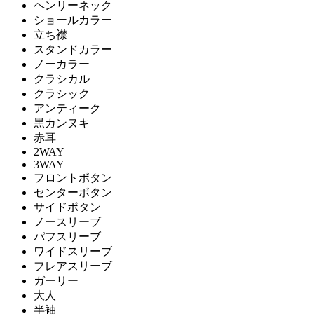
ヘンリーネック
ショールカラー
立ち襟
スタンドカラー
ノーカラー
クラシカル
クラシック
アンティーク
黒カンヌキ
赤耳
2WAY
3WAY
フロントボタン
センターボタン
サイドボタン
ノースリーブ
パフスリーブ
ワイドスリーブ
フレアスリーブ
ガーリー
大人
半袖