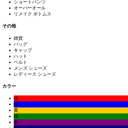
ショートパンツ
オーバーオール
リメイク ボトムス
その他
雑貨
バッグ
キャップ
ハット
ベルト
メンズ シューズ
レディース シューズ
カラー
赤
青
黄
緑
紫