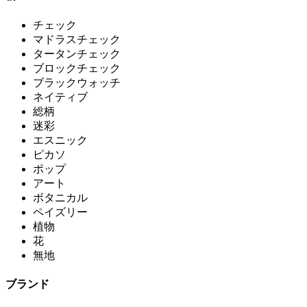
チェック
マドラスチェック
タータンチェック
ブロックチェック
ブラックウォッチ
ネイティブ
総柄
迷彩
エスニック
ピカソ
ポップ
アート
ボタニカル
ペイズリー
植物
花
無地
ブランド