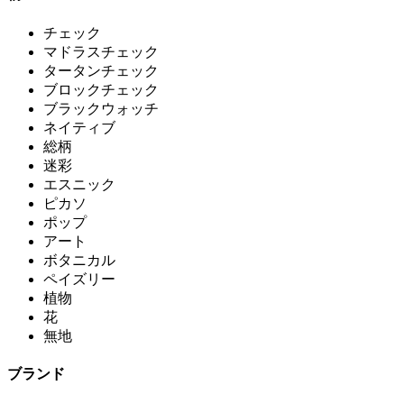
チェック
マドラスチェック
タータンチェック
ブロックチェック
ブラックウォッチ
ネイティブ
総柄
迷彩
エスニック
ピカソ
ポップ
アート
ボタニカル
ペイズリー
植物
花
無地
ブランド