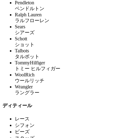
Pendleton
ペンドルトン
Ralph Lauren
ラルフローレン
Sears
シアーズ
Schott
ショット
Talbots
タルボット
TommyHilfiger
トミー ヒルフィガー
WoolRich
ウールリッチ
Wrangler
ラングラー
ディティール
レース
シフォン
ビーズ