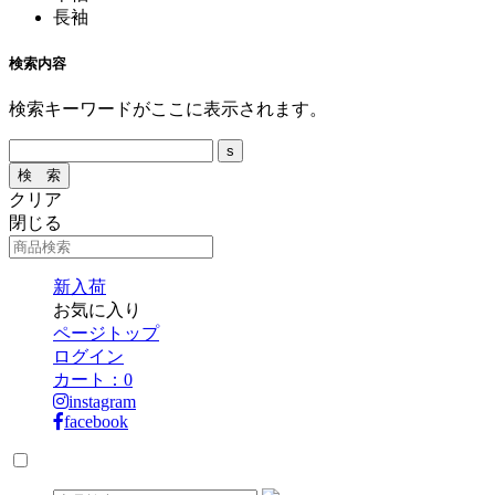
長袖
検索内容
検索キーワードがここに表示されます。
クリア
閉じる
新入荷
お気に入り
ページトップ
ログイン
カート：
0
instagram
facebook