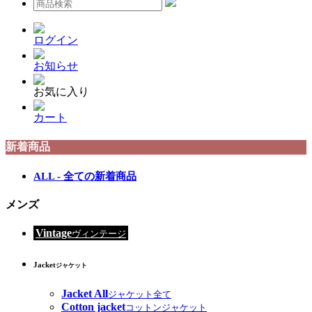
ログイン
お知らせ
お気に入り
カート
新着商品
ALL - 全ての新着商品
メンズ
Vintage
ヴィンテージ
Jacket
ジャケット
Jacket All
ジャケット全て
Cotton jacket
コットンジャケット