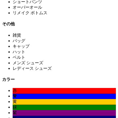
ショートパンツ
オーバーオール
リメイク ボトムス
その他
雑貨
バッグ
キャップ
ハット
ベルト
メンズ シューズ
レディース シューズ
カラー
赤
青
黄
緑
紫