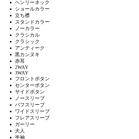
ヘンリーネック
ショールカラー
立ち襟
スタンドカラー
ノーカラー
クラシカル
クラシック
アンティーク
黒カンヌキ
赤耳
2WAY
3WAY
フロントボタン
センターボタン
サイドボタン
ノースリーブ
パフスリーブ
ワイドスリーブ
フレアスリーブ
ガーリー
大人
半袖