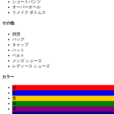
ショートパンツ
オーバーオール
リメイク ボトムス
その他
雑貨
バッグ
キャップ
ハット
ベルト
メンズ シューズ
レディース シューズ
カラー
赤
青
黄
緑
紫