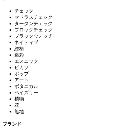
チェック
マドラスチェック
タータンチェック
ブロックチェック
ブラックウォッチ
ネイティブ
総柄
迷彩
エスニック
ピカソ
ポップ
アート
ボタニカル
ペイズリー
植物
花
無地
ブランド