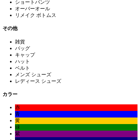
ショートパンツ
オーバーオール
リメイク ボトムス
その他
雑貨
バッグ
キャップ
ハット
ベルト
メンズ シューズ
レディース シューズ
カラー
赤
青
黄
緑
紫