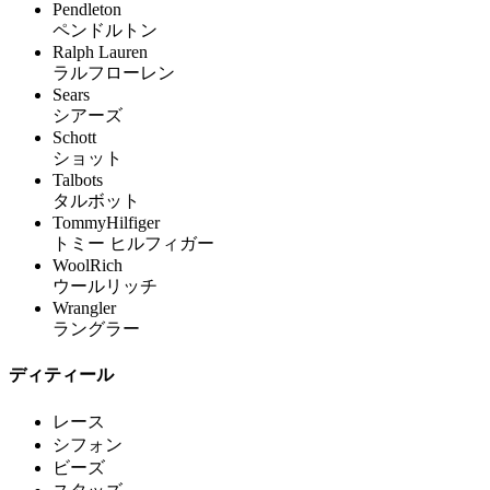
Pendleton
ペンドルトン
Ralph Lauren
ラルフローレン
Sears
シアーズ
Schott
ショット
Talbots
タルボット
TommyHilfiger
トミー ヒルフィガー
WoolRich
ウールリッチ
Wrangler
ラングラー
ディティール
レース
シフォン
ビーズ