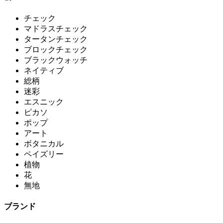
チェック
マドラスチェック
タータンチェック
ブロックチェック
ブラックウォッチ
ネイティブ
総柄
迷彩
エスニック
ピカソ
ポップ
アート
ボタニカル
ペイズリー
植物
花
無地
ブランド