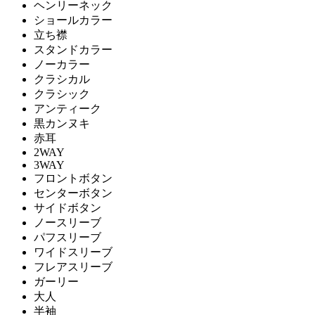
ヘンリーネック
ショールカラー
立ち襟
スタンドカラー
ノーカラー
クラシカル
クラシック
アンティーク
黒カンヌキ
赤耳
2WAY
3WAY
フロントボタン
センターボタン
サイドボタン
ノースリーブ
パフスリーブ
ワイドスリーブ
フレアスリーブ
ガーリー
大人
半袖