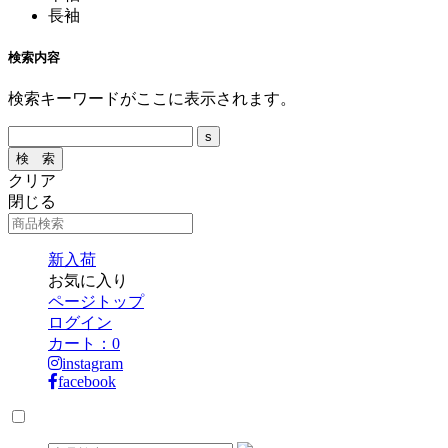
長袖
検索内容
検索キーワードがここに表示されます。
クリア
閉じる
新入荷
お気に入り
ページトップ
ログイン
カート：
0
instagram
facebook