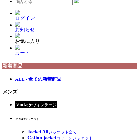
ログイン
お知らせ
お気に入り
カート
新着商品
ALL - 全ての新着商品
メンズ
Vintage
ヴィンテージ
Jacket
ジャケット
Jacket All
ジャケット全て
Cotton jacket
コットンジャケット