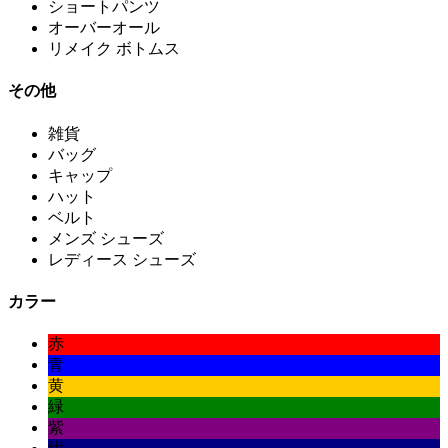
ショートパンツ
オーバーオール
リメイク ボトムス
その他
雑貨
バッグ
キャップ
ハット
ベルト
メンズ シューズ
レディース シューズ
カラー
赤
青
黄
緑
紫