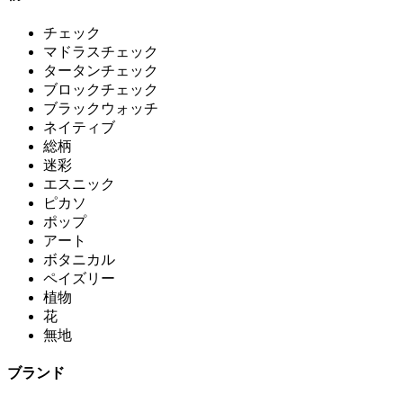
チェック
マドラスチェック
タータンチェック
ブロックチェック
ブラックウォッチ
ネイティブ
総柄
迷彩
エスニック
ピカソ
ポップ
アート
ボタニカル
ペイズリー
植物
花
無地
ブランド