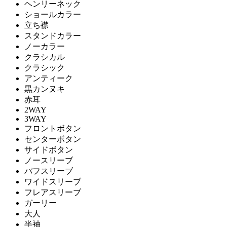
ヘンリーネック
ショールカラー
立ち襟
スタンドカラー
ノーカラー
クラシカル
クラシック
アンティーク
黒カンヌキ
赤耳
2WAY
3WAY
フロントボタン
センターボタン
サイドボタン
ノースリーブ
パフスリーブ
ワイドスリーブ
フレアスリーブ
ガーリー
大人
半袖