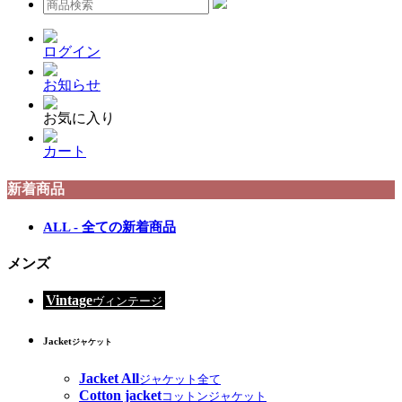
ログイン
お知らせ
お気に入り
カート
新着商品
ALL - 全ての新着商品
メンズ
Vintage
ヴィンテージ
Jacket
ジャケット
Jacket All
ジャケット全て
Cotton jacket
コットンジャケット