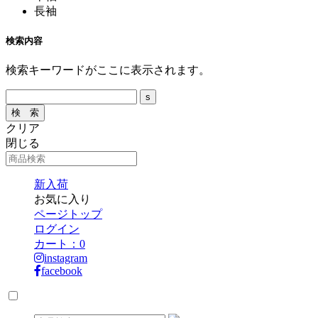
長袖
検索内容
検索キーワードがここに表示されます。
クリア
閉じる
新入荷
お気に入り
ページトップ
ログイン
カート：
0
instagram
facebook