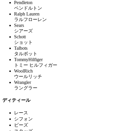
Pendleton
ペンドルトン
Ralph Lauren
ラルフローレン
Sears
シアーズ
Schott
ショット
Talbots
タルボット
TommyHilfiger
トミー ヒルフィガー
WoolRich
ウールリッチ
Wrangler
ラングラー
ディティール
レース
シフォン
ビーズ