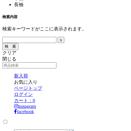
長袖
検索内容
検索キーワードがここに表示されます。
クリア
閉じる
新入荷
お気に入り
ページトップ
ログイン
カート：
0
instagram
facebook