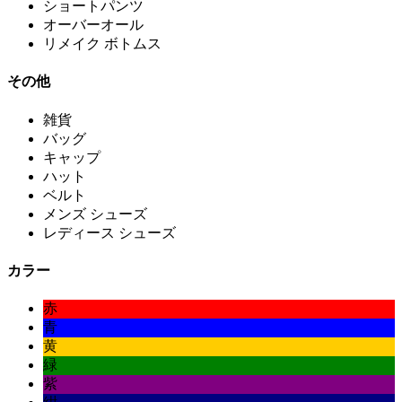
ショートパンツ
オーバーオール
リメイク ボトムス
その他
雑貨
バッグ
キャップ
ハット
ベルト
メンズ シューズ
レディース シューズ
カラー
赤
青
黄
緑
紫