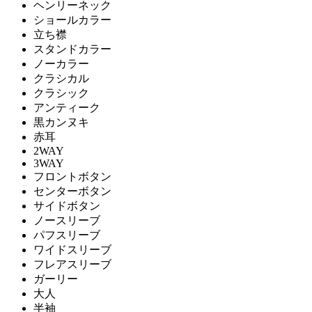
ヘンリーネック
ショールカラー
立ち襟
スタンドカラー
ノーカラー
クラシカル
クラシック
アンティーク
黒カンヌキ
赤耳
2WAY
3WAY
フロントボタン
センターボタン
サイドボタン
ノースリーブ
パフスリーブ
ワイドスリーブ
フレアスリーブ
ガーリー
大人
半袖