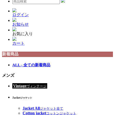
ログイン
お知らせ
お気に入り
カート
新着商品
ALL - 全ての新着商品
メンズ
Vintage
ヴィンテージ
Jacket
ジャケット
Jacket All
ジャケット全て
Cotton jacket
コットンジャケット