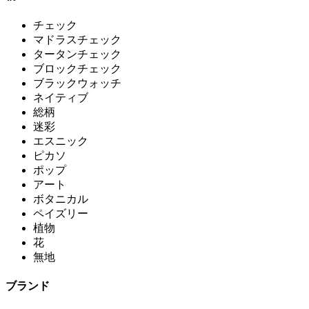
チェック
マドラスチェック
タータンチェック
ブロックチェック
ブラックウォッチ
ネイティブ
総柄
迷彩
エスニック
ピカソ
ポップ
アート
ボタニカル
ペイズリー
植物
花
無地
ブランド