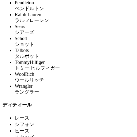
Pendleton
ペンドルトン
Ralph Lauren
ラルフローレン
Sears
シアーズ
Schott
ショット
Talbots
タルボット
TommyHilfiger
トミー ヒルフィガー
WoolRich
ウールリッチ
Wrangler
ラングラー
ディティール
レース
シフォン
ビーズ