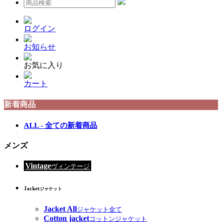
ログイン
お知らせ
お気に入り
カート
新着商品
ALL - 全ての新着商品
メンズ
Vintage
ヴィンテージ
Jacket
ジャケット
Jacket All
ジャケット全て
Cotton jacket
コットンジャケット