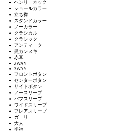
ヘンリーネック
ショールカラー
立ち襟
スタンドカラー
ノーカラー
クラシカル
クラシック
アンティーク
黒カンヌキ
赤耳
2WAY
3WAY
フロントボタン
センターボタン
サイドボタン
ノースリーブ
パフスリーブ
ワイドスリーブ
フレアスリーブ
ガーリー
大人
半袖