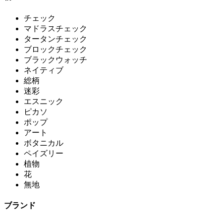
チェック
マドラスチェック
タータンチェック
ブロックチェック
ブラックウォッチ
ネイティブ
総柄
迷彩
エスニック
ピカソ
ポップ
アート
ボタニカル
ペイズリー
植物
花
無地
ブランド