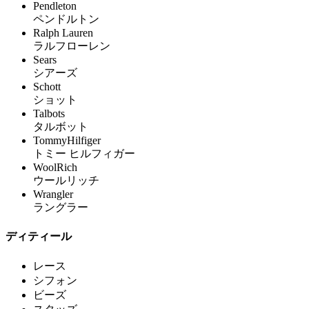
Pendleton
ペンドルトン
Ralph Lauren
ラルフローレン
Sears
シアーズ
Schott
ショット
Talbots
タルボット
TommyHilfiger
トミー ヒルフィガー
WoolRich
ウールリッチ
Wrangler
ラングラー
ディティール
レース
シフォン
ビーズ