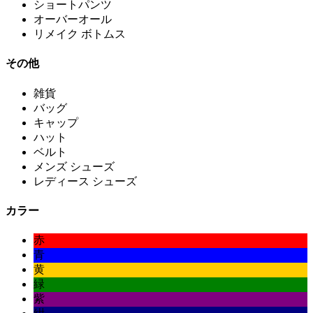
ショートパンツ
オーバーオール
リメイク ボトムス
その他
雑貨
バッグ
キャップ
ハット
ベルト
メンズ シューズ
レディース シューズ
カラー
赤
青
黄
緑
紫