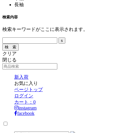
長袖
検索内容
検索キーワードがここに表示されます。
クリア
閉じる
新入荷
お気に入り
ページトップ
ログイン
カート：
0
instagram
facebook