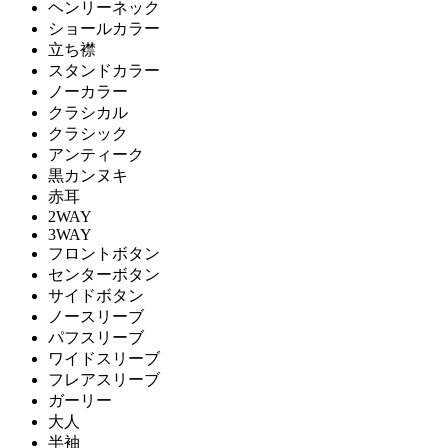
ヘンリーネック
ショールカラー
立ち襟
スタンドカラー
ノーカラー
クラシカル
クラシック
アンティーク
黒カンヌキ
赤耳
2WAY
3WAY
フロントボタン
センターボタン
サイドボタン
ノースリーブ
パフスリーブ
ワイドスリーブ
フレアスリーブ
ガーリー
大人
半袖