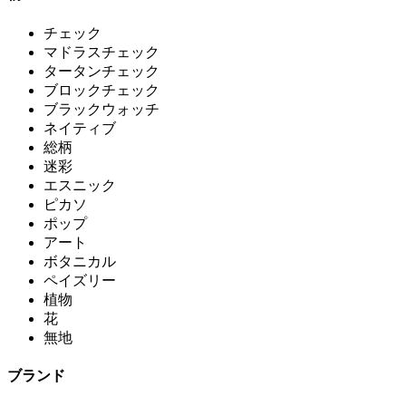
チェック
マドラスチェック
タータンチェック
ブロックチェック
ブラックウォッチ
ネイティブ
総柄
迷彩
エスニック
ピカソ
ポップ
アート
ボタニカル
ペイズリー
植物
花
無地
ブランド