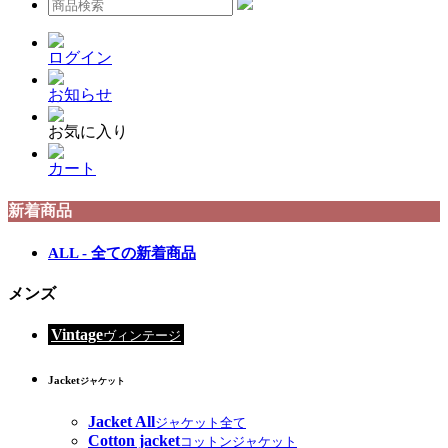
ログイン
お知らせ
お気に入り
カート
新着商品
ALL - 全ての新着商品
メンズ
Vintage
ヴィンテージ
Jacket
ジャケット
Jacket All
ジャケット全て
Cotton jacket
コットンジャケット