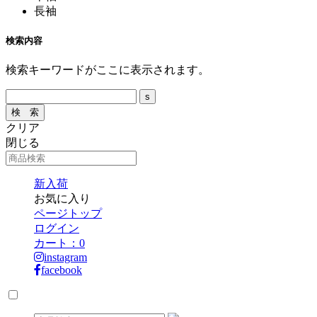
長袖
検索内容
検索キーワードがここに表示されます。
クリア
閉じる
新入荷
お気に入り
ページトップ
ログイン
カート：
0
instagram
facebook