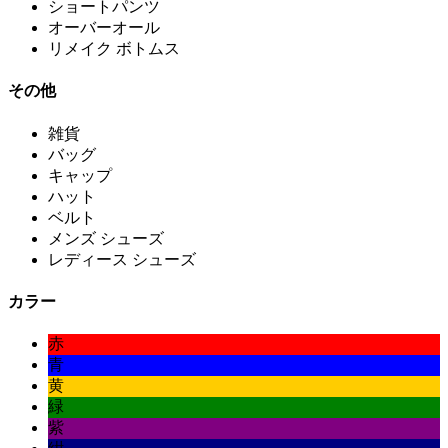
ショートパンツ
オーバーオール
リメイク ボトムス
その他
雑貨
バッグ
キャップ
ハット
ベルト
メンズ シューズ
レディース シューズ
カラー
赤
青
黄
緑
紫