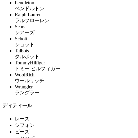
Pendleton
ペンドルトン
Ralph Lauren
ラルフローレン
Sears
シアーズ
Schott
ショット
Talbots
タルボット
TommyHilfiger
トミー ヒルフィガー
WoolRich
ウールリッチ
Wrangler
ラングラー
ディティール
レース
シフォン
ビーズ