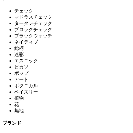
チェック
マドラスチェック
タータンチェック
ブロックチェック
ブラックウォッチ
ネイティブ
総柄
迷彩
エスニック
ピカソ
ポップ
アート
ボタニカル
ペイズリー
植物
花
無地
ブランド