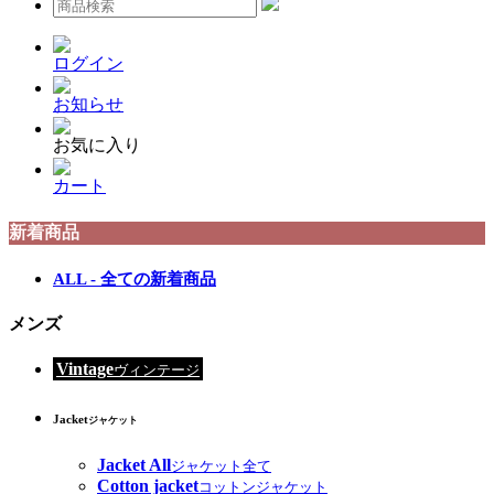
ログイン
お知らせ
お気に入り
カート
新着商品
ALL - 全ての新着商品
メンズ
Vintage
ヴィンテージ
Jacket
ジャケット
Jacket All
ジャケット全て
Cotton jacket
コットンジャケット