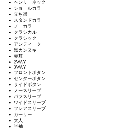
ヘンリーネック
ショールカラー
立ち襟
スタンドカラー
ノーカラー
クラシカル
クラシック
アンティーク
黒カンヌキ
赤耳
2WAY
3WAY
フロントボタン
センターボタン
サイドボタン
ノースリーブ
パフスリーブ
ワイドスリーブ
フレアスリーブ
ガーリー
大人
半袖