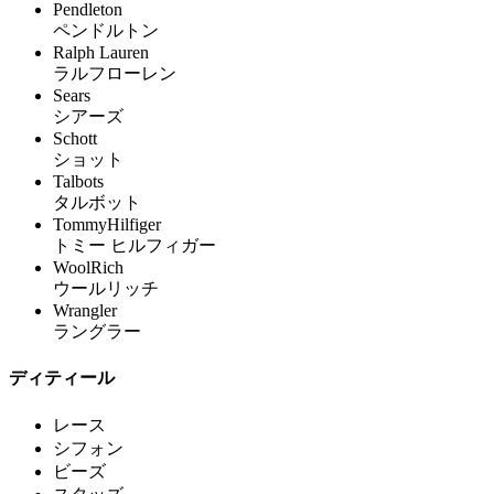
Pendleton
ペンドルトン
Ralph Lauren
ラルフローレン
Sears
シアーズ
Schott
ショット
Talbots
タルボット
TommyHilfiger
トミー ヒルフィガー
WoolRich
ウールリッチ
Wrangler
ラングラー
ディティール
レース
シフォン
ビーズ