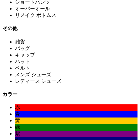
ショートパンツ
オーバーオール
リメイク ボトムス
その他
雑貨
バッグ
キャップ
ハット
ベルト
メンズ シューズ
レディース シューズ
カラー
赤
青
黄
緑
紫