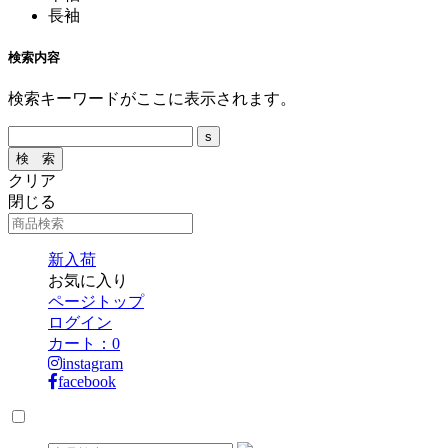
長袖
検索内容
検索キーワードがここに表示されます。
クリア
閉じる
新入荷
お気に入り
ページトップ
ログイン
カート：
0
instagram
facebook