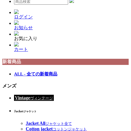
ログイン
お知らせ
お気に入り
カート
新着商品
ALL - 全ての新着商品
メンズ
Vintage
ヴィンテージ
Jacket
ジャケット
Jacket All
ジャケット全て
Cotton jacket
コットンジャケット