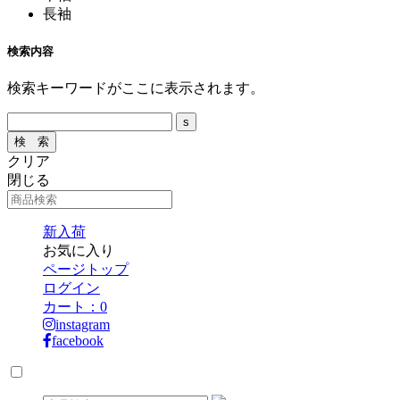
長袖
検索内容
検索キーワードがここに表示されます。
クリア
閉じる
新入荷
お気に入り
ページトップ
ログイン
カート：
0
instagram
facebook