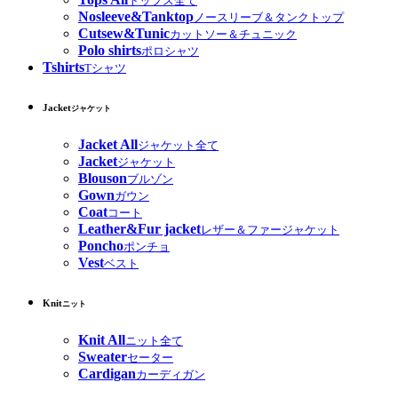
トップス全て
Nosleeve&Tanktop
ノースリーブ＆タンクトップ
Cutsew&Tunic
カットソー＆チュニック
Polo shirts
ポロシャツ
Tshirts
Tシャツ
Jacket
ジャケット
Jacket All
ジャケット全て
Jacket
ジャケット
Blouson
ブルゾン
Gown
ガウン
Coat
コート
Leather&Fur jacket
レザー＆ファージャケット
Poncho
ポンチョ
Vest
ベスト
Knit
ニット
Knit All
ニット全て
Sweater
セーター
Cardigan
カーディガン