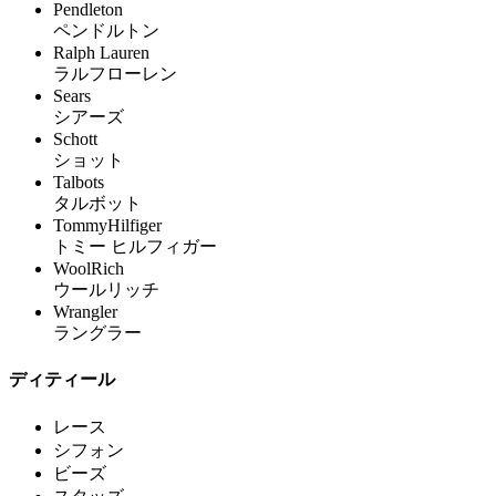
Pendleton
ペンドルトン
Ralph Lauren
ラルフローレン
Sears
シアーズ
Schott
ショット
Talbots
タルボット
TommyHilfiger
トミー ヒルフィガー
WoolRich
ウールリッチ
Wrangler
ラングラー
ディティール
レース
シフォン
ビーズ