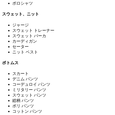
ポロシャツ
スウェット、ニット
ジャージ
スウェット トレーナー
スウェット パーカ
カーディガン
セーター
ニット ベスト
ボトムス
スカート
デニム パンツ
コーデュロイ パンツ
ミリタリー パンツ
スウェット パンツ
総柄 パンツ
ポリ パンツ
コットン パンツ