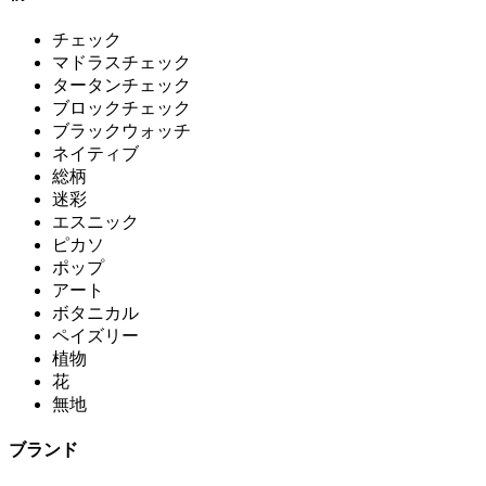
チェック
マドラスチェック
タータンチェック
ブロックチェック
ブラックウォッチ
ネイティブ
総柄
迷彩
エスニック
ピカソ
ポップ
アート
ボタニカル
ペイズリー
植物
花
無地
ブランド