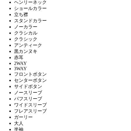
ヘンリーネック
ショールカラー
立ち襟
スタンドカラー
ノーカラー
クラシカル
クラシック
アンティーク
黒カンヌキ
赤耳
2WAY
3WAY
フロントボタン
センターボタン
サイドボタン
ノースリーブ
パフスリーブ
ワイドスリーブ
フレアスリーブ
ガーリー
大人
半袖