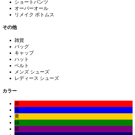
ショートパンツ
オーバーオール
リメイク ボトムス
その他
雑貨
バッグ
キャップ
ハット
ベルト
メンズ シューズ
レディース シューズ
カラー
赤
青
黄
緑
紫