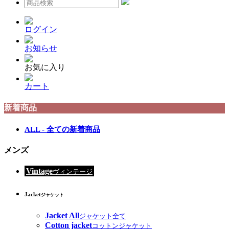
ログイン
お知らせ
お気に入り
カート
新着商品
ALL - 全ての新着商品
メンズ
Vintage
ヴィンテージ
Jacket
ジャケット
Jacket All
ジャケット全て
Cotton jacket
コットンジャケット