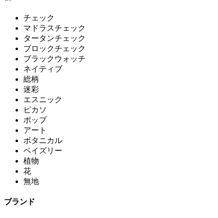
チェック
マドラスチェック
タータンチェック
ブロックチェック
ブラックウォッチ
ネイティブ
総柄
迷彩
エスニック
ピカソ
ポップ
アート
ボタニカル
ペイズリー
植物
花
無地
ブランド