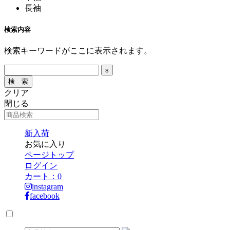
長袖
検索内容
検索キーワードがここに表示されます。
クリア
閉じる
新入荷
お気に入り
ページトップ
ログイン
カート：
0
instagram
facebook