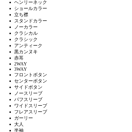
ヘンリーネック
ショールカラー
立ち襟
スタンドカラー
ノーカラー
クラシカル
クラシック
アンティーク
黒カンヌキ
赤耳
2WAY
3WAY
フロントボタン
センターボタン
サイドボタン
ノースリーブ
パフスリーブ
ワイドスリーブ
フレアスリーブ
ガーリー
大人
半袖