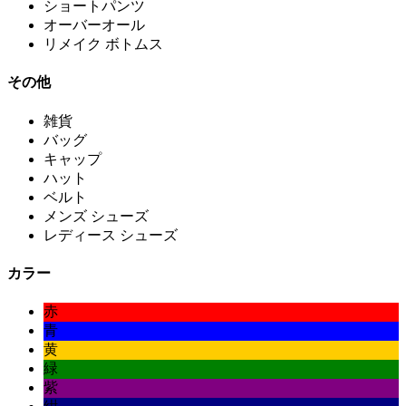
ショートパンツ
オーバーオール
リメイク ボトムス
その他
雑貨
バッグ
キャップ
ハット
ベルト
メンズ シューズ
レディース シューズ
カラー
赤
青
黄
緑
紫