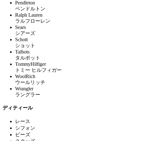
Pendleton
ペンドルトン
Ralph Lauren
ラルフローレン
Sears
シアーズ
Schott
ショット
Talbots
タルボット
TommyHilfiger
トミー ヒルフィガー
WoolRich
ウールリッチ
Wrangler
ラングラー
ディティール
レース
シフォン
ビーズ