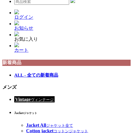
ログイン
お知らせ
お気に入り
カート
新着商品
ALL - 全ての新着商品
メンズ
Vintage
ヴィンテージ
Jacket
ジャケット
Jacket All
ジャケット全て
Cotton jacket
コットンジャケット