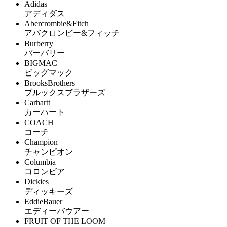
Adidas
アディダス
Abercrombie&Fitch
アバクロンビー&フィッチ
Burberry
バーバリー
BIGMAC
ビッグマック
BrooksBrothers
ブルックスブラザーズ
Carhartt
カーハート
COACH
コーチ
Champion
チャンピオン
Columbia
コロンビア
Dickies
ディッキーズ
EddieBauer
エディーバウアー
FRUIT OF THE LOOM