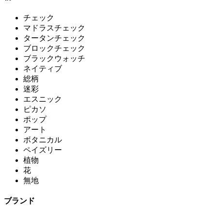
チェック
マドラスチェック
タータンチェック
ブロックチェック
ブラックウォッチ
ネイティブ
総柄
迷彩
エスニック
ピカソ
ポップ
アート
ボタニカル
ペイズリー
植物
花
無地
ブランド