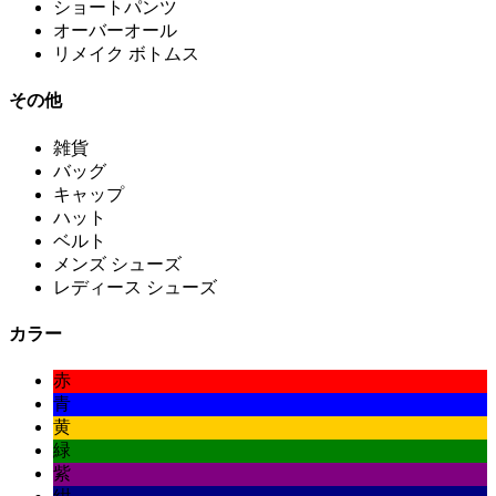
ショートパンツ
オーバーオール
リメイク ボトムス
その他
雑貨
バッグ
キャップ
ハット
ベルト
メンズ シューズ
レディース シューズ
カラー
赤
青
黄
緑
紫