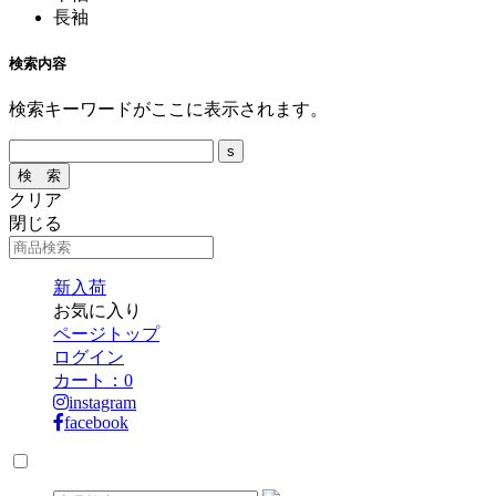
長袖
検索内容
検索キーワードがここに表示されます。
クリア
閉じる
新入荷
お気に入り
ページトップ
ログイン
カート：
0
instagram
facebook