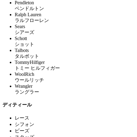
Pendleton
ペンドルトン
Ralph Lauren
ラルフローレン
Sears
シアーズ
Schott
ショット
Talbots
タルボット
TommyHilfiger
トミー ヒルフィガー
WoolRich
ウールリッチ
Wrangler
ラングラー
ディティール
レース
シフォン
ビーズ