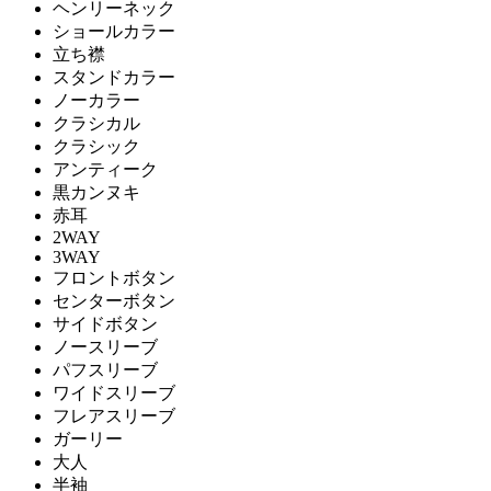
ヘンリーネック
ショールカラー
立ち襟
スタンドカラー
ノーカラー
クラシカル
クラシック
アンティーク
黒カンヌキ
赤耳
2WAY
3WAY
フロントボタン
センターボタン
サイドボタン
ノースリーブ
パフスリーブ
ワイドスリーブ
フレアスリーブ
ガーリー
大人
半袖