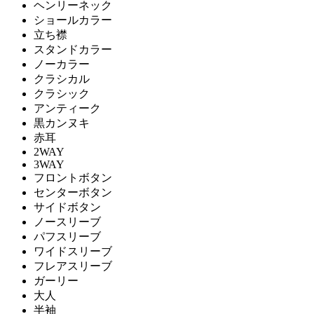
ヘンリーネック
ショールカラー
立ち襟
スタンドカラー
ノーカラー
クラシカル
クラシック
アンティーク
黒カンヌキ
赤耳
2WAY
3WAY
フロントボタン
センターボタン
サイドボタン
ノースリーブ
パフスリーブ
ワイドスリーブ
フレアスリーブ
ガーリー
大人
半袖