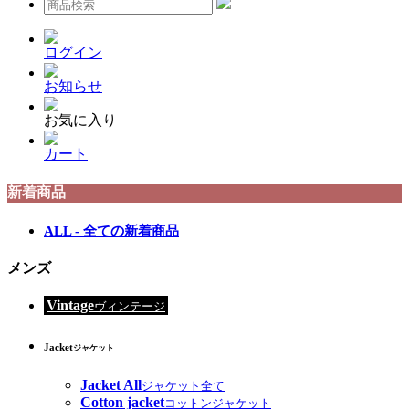
ログイン
お知らせ
お気に入り
カート
新着商品
ALL - 全ての新着商品
メンズ
Vintage
ヴィンテージ
Jacket
ジャケット
Jacket All
ジャケット全て
Cotton jacket
コットンジャケット