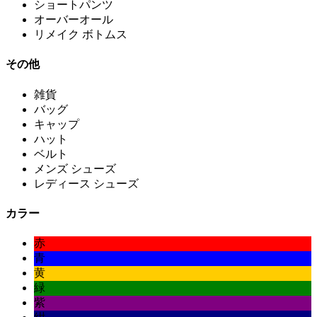
ショートパンツ
オーバーオール
リメイク ボトムス
その他
雑貨
バッグ
キャップ
ハット
ベルト
メンズ シューズ
レディース シューズ
カラー
赤
青
黄
緑
紫