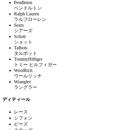
Pendleton
ペンドルトン
Ralph Lauren
ラルフローレン
Sears
シアーズ
Schott
ショット
Talbots
タルボット
TommyHilfiger
トミー ヒルフィガー
WoolRich
ウールリッチ
Wrangler
ラングラー
ディティール
レース
シフォン
ビーズ