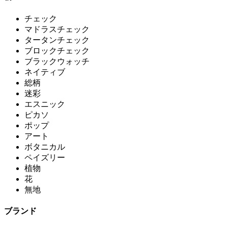
チェック
マドラスチェック
タータンチェック
ブロックチェック
ブラックウォッチ
ネイティブ
総柄
迷彩
エスニック
ピカソ
ポップ
アート
ボタニカル
ペイズリー
植物
花
無地
ブランド