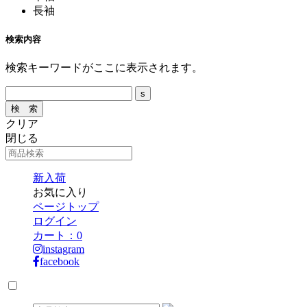
長袖
検索内容
検索キーワードがここに表示されます。
クリア
閉じる
新入荷
お気に入り
ページトップ
ログイン
カート：
0
instagram
facebook