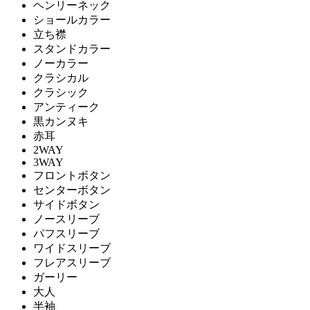
ヘンリーネック
ショールカラー
立ち襟
スタンドカラー
ノーカラー
クラシカル
クラシック
アンティーク
黒カンヌキ
赤耳
2WAY
3WAY
フロントボタン
センターボタン
サイドボタン
ノースリーブ
パフスリーブ
ワイドスリーブ
フレアスリーブ
ガーリー
大人
半袖