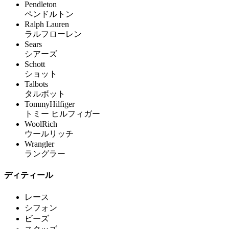
Pendleton
ペンドルトン
Ralph Lauren
ラルフローレン
Sears
シアーズ
Schott
ショット
Talbots
タルボット
TommyHilfiger
トミー ヒルフィガー
WoolRich
ウールリッチ
Wrangler
ラングラー
ディティール
レース
シフォン
ビーズ