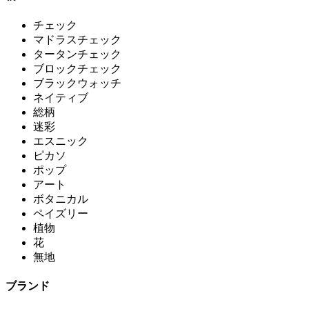
チェック
マドラスチェック
タータンチェック
ブロックチェック
ブラックウォッチ
ネイティブ
総柄
迷彩
エスニック
ピカソ
ポップ
アート
ボタニカル
ペイズリー
植物
花
無地
ブランド