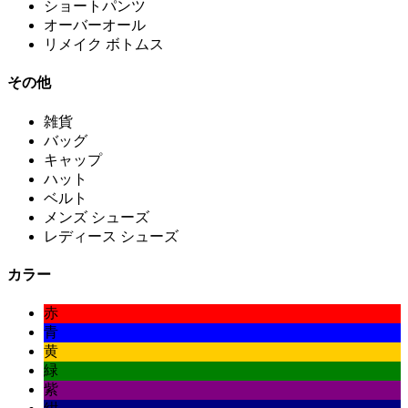
ショートパンツ
オーバーオール
リメイク ボトムス
その他
雑貨
バッグ
キャップ
ハット
ベルト
メンズ シューズ
レディース シューズ
カラー
赤
青
黄
緑
紫