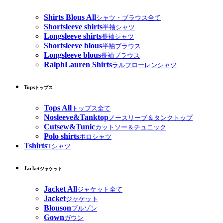
Shirts Blous All
シャツ・ブラウス全て
Shortsleeve shirts
半袖シャツ
Longsleeve shirts
長袖シャツ
Shortsleeve blous
半袖ブラウス
Longsleeve blous
長袖ブラウス
RalphLauren Shirts
ラルフローレンシャツ
Tops
トップス
Tops All
トップス全て
Nosleeve&Tanktop
ノースリーブ＆タンクトップ
Cutsew&Tunic
カットソー＆チュニック
Polo shirts
ポロシャツ
Tshirts
Tシャツ
Jacket
ジャケット
Jacket All
ジャケット全て
Jacket
ジャケット
Blouson
ブルゾン
Gown
ガウン