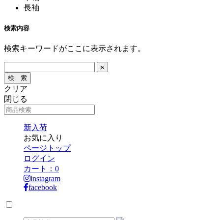
長袖
検索内容
検索キーワードがここに表示されます。
クリア
閉じる
新入荷
お気に入り
ページトップ
ログイン
カート：
0
instagram
facebook