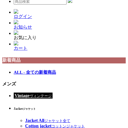
ログイン
お知らせ
お気に入り
カート
新着商品
ALL - 全ての新着商品
メンズ
Vintage
ヴィンテージ
Jacket
ジャケット
Jacket All
ジャケット全て
Cotton jacket
コットンジャケット