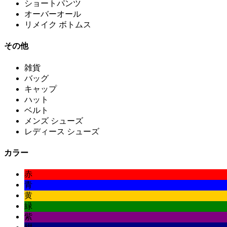
ショートパンツ
オーバーオール
リメイク ボトムス
その他
雑貨
バッグ
キャップ
ハット
ベルト
メンズ シューズ
レディース シューズ
カラー
赤
青
黄
緑
紫