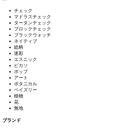
チェック
マドラスチェック
タータンチェック
ブロックチェック
ブラックウォッチ
ネイティブ
総柄
迷彩
エスニック
ピカソ
ポップ
アート
ボタニカル
ペイズリー
植物
花
無地
ブランド