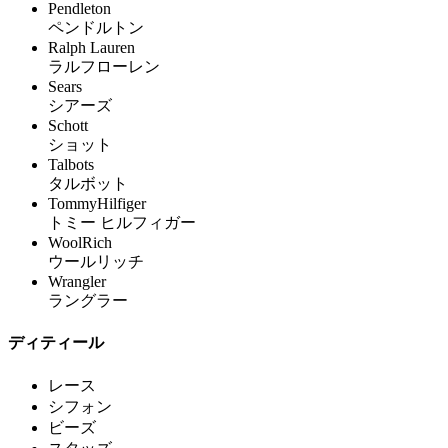
Pendleton
ペンドルトン
Ralph Lauren
ラルフローレン
Sears
シアーズ
Schott
ショット
Talbots
タルボット
TommyHilfiger
トミー ヒルフィガー
WoolRich
ウールリッチ
Wrangler
ラングラー
ディティール
レース
シフォン
ビーズ