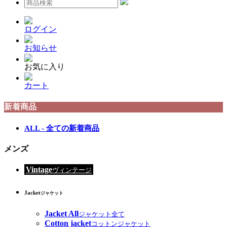
ログイン
お知らせ
お気に入り
カート
新着商品
ALL - 全ての新着商品
メンズ
Vintage
ヴィンテージ
Jacket
ジャケット
Jacket All
ジャケット全て
Cotton jacket
コットンジャケット