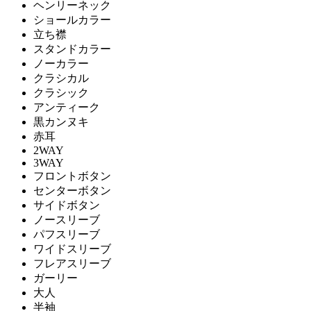
ヘンリーネック
ショールカラー
立ち襟
スタンドカラー
ノーカラー
クラシカル
クラシック
アンティーク
黒カンヌキ
赤耳
2WAY
3WAY
フロントボタン
センターボタン
サイドボタン
ノースリーブ
パフスリーブ
ワイドスリーブ
フレアスリーブ
ガーリー
大人
半袖