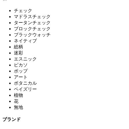
チェック
マドラスチェック
タータンチェック
ブロックチェック
ブラックウォッチ
ネイティブ
総柄
迷彩
エスニック
ピカソ
ポップ
アート
ボタニカル
ペイズリー
植物
花
無地
ブランド