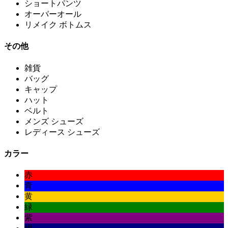
ショートパンツ
オーバーオール
リメイク ボトムス
その他
雑貨
バッグ
キャップ
ハット
ベルト
メンズ シューズ
レディース シューズ
カラー
赤
青
黄
緑
紫