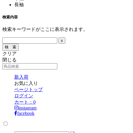
長袖
検索内容
検索キーワードがここに表示されます。
クリア
閉じる
新入荷
お気に入り
ページトップ
ログイン
カート：
0
instagram
facebook