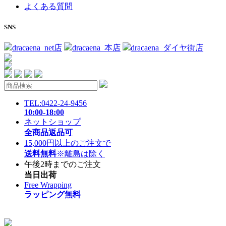
よくある質問
SNS
dracaena_net店
dracaena_本店
dracaena_ダイヤ街店
TEL:0422-24-9456
10:00-18:00
ネットショップ
全商品返品可
15,000円以上のご注文で
送料無料
※離島は除く
午後2時までのご注文
当日出荷
Free Wrapping
ラッピング無料