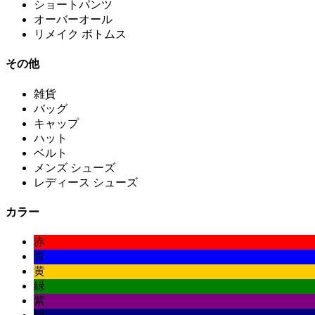
ショートパンツ
オーバーオール
リメイク ボトムス
その他
雑貨
バッグ
キャップ
ハット
ベルト
メンズ シューズ
レディース シューズ
カラー
赤
青
黄
緑
紫