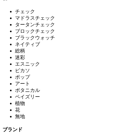
チェック
マドラスチェック
タータンチェック
ブロックチェック
ブラックウォッチ
ネイティブ
総柄
迷彩
エスニック
ピカソ
ポップ
アート
ボタニカル
ペイズリー
植物
花
無地
ブランド