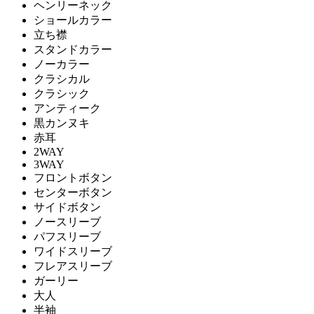
ヘンリーネック
ショールカラー
立ち襟
スタンドカラー
ノーカラー
クラシカル
クラシック
アンティーク
黒カンヌキ
赤耳
2WAY
3WAY
フロントボタン
センターボタン
サイドボタン
ノースリーブ
パフスリーブ
ワイドスリーブ
フレアスリーブ
ガーリー
大人
半袖