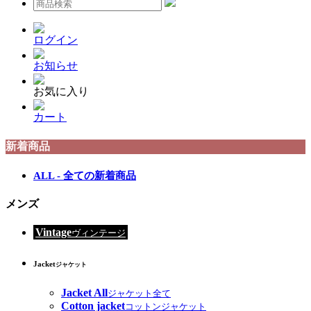
ログイン
お知らせ
お気に入り
カート
新着商品
ALL - 全ての新着商品
メンズ
Vintage
ヴィンテージ
Jacket
ジャケット
Jacket All
ジャケット全て
Cotton jacket
コットンジャケット