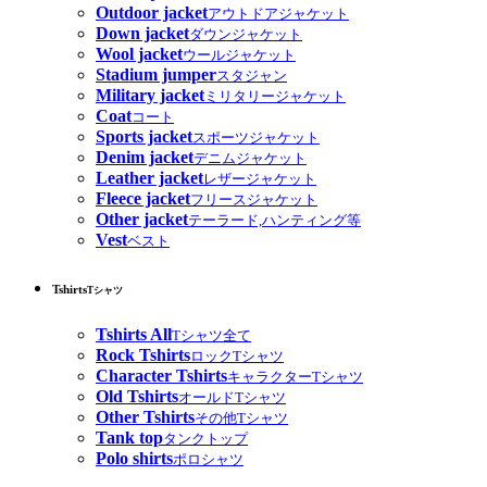
Outdoor jacket
アウトドアジャケット
Down jacket
ダウンジャケット
Wool jacket
ウールジャケット
Stadium jumper
スタジャン
Military jacket
ミリタリージャケット
Coat
コート
Sports jacket
スポーツジャケット
Denim jacket
デニムジャケット
Leather jacket
レザージャケット
Fleece jacket
フリースジャケット
Other jacket
テーラード,ハンティング等
Vest
ベスト
Tshirts
Tシャツ
Tshirts All
Tシャツ全て
Rock Tshirts
ロックTシャツ
Character Tshirts
キャラクターTシャツ
Old Tshirts
オールドTシャツ
Other Tshirts
その他Tシャツ
Tank top
タンクトップ
Polo shirts
ポロシャツ