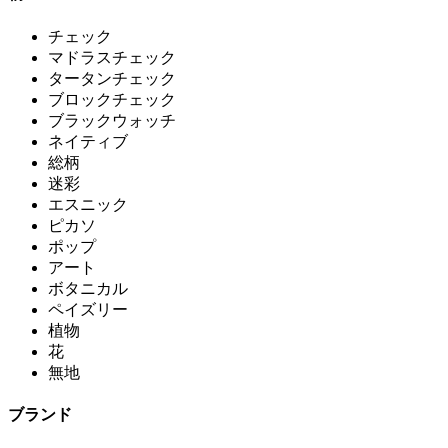
チェック
マドラスチェック
タータンチェック
ブロックチェック
ブラックウォッチ
ネイティブ
総柄
迷彩
エスニック
ピカソ
ポップ
アート
ボタニカル
ペイズリー
植物
花
無地
ブランド