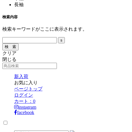
長袖
検索内容
検索キーワードがここに表示されます。
クリア
閉じる
新入荷
お気に入り
ページトップ
ログイン
カート：
0
instagram
facebook