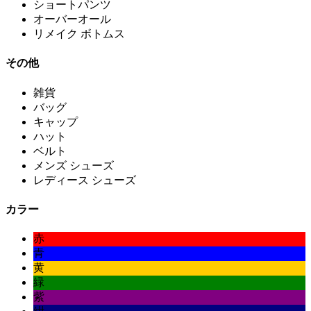
ショートパンツ
オーバーオール
リメイク ボトムス
その他
雑貨
バッグ
キャップ
ハット
ベルト
メンズ シューズ
レディース シューズ
カラー
赤
青
黄
緑
紫