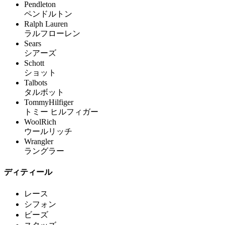
Pendleton
ペンドルトン
Ralph Lauren
ラルフローレン
Sears
シアーズ
Schott
ショット
Talbots
タルボット
TommyHilfiger
トミー ヒルフィガー
WoolRich
ウールリッチ
Wrangler
ラングラー
ディティール
レース
シフォン
ビーズ