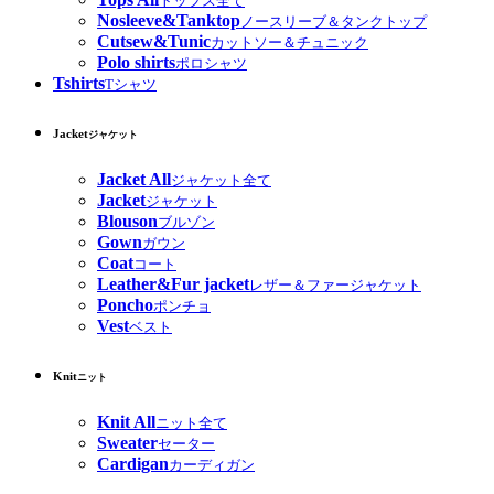
トップス全て
Nosleeve&Tanktop
ノースリーブ＆タンクトップ
Cutsew&Tunic
カットソー＆チュニック
Polo shirts
ポロシャツ
Tshirts
Tシャツ
Jacket
ジャケット
Jacket All
ジャケット全て
Jacket
ジャケット
Blouson
ブルゾン
Gown
ガウン
Coat
コート
Leather&Fur jacket
レザー＆ファージャケット
Poncho
ポンチョ
Vest
ベスト
Knit
ニット
Knit All
ニット全て
Sweater
セーター
Cardigan
カーディガン