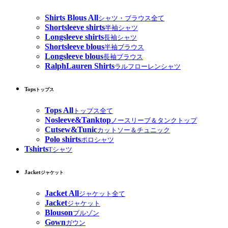
Shirts Blous All
シャツ・ブラウス全て
Shortsleeve shirts
半袖シャツ
Longsleeve shirts
長袖シャツ
Shortsleeve blous
半袖ブラウス
Longsleeve blous
長袖ブラウス
RalphLauren Shirts
ラルフローレンシャツ
Tops
トップス
Tops All
トップス全て
Nosleeve&Tanktop
ノースリーブ＆タンクトップ
Cutsew&Tunic
カットソー＆チュニック
Polo shirts
ポロシャツ
Tshirts
Tシャツ
Jacket
ジャケット
Jacket All
ジャケット全て
Jacket
ジャケット
Blouson
ブルゾン
Gown
ガウン