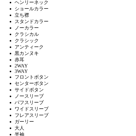
ヘンリーネック
ショールカラー
立ち襟
スタンドカラー
ノーカラー
クラシカル
クラシック
アンティーク
黒カンヌキ
赤耳
2WAY
3WAY
フロントボタン
センターボタン
サイドボタン
ノースリーブ
パフスリーブ
ワイドスリーブ
フレアスリーブ
ガーリー
大人
半袖