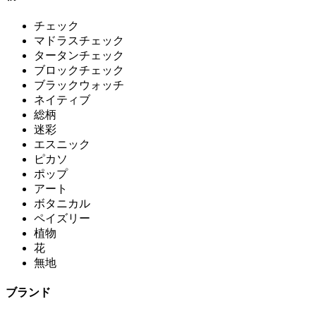
チェック
マドラスチェック
タータンチェック
ブロックチェック
ブラックウォッチ
ネイティブ
総柄
迷彩
エスニック
ピカソ
ポップ
アート
ボタニカル
ペイズリー
植物
花
無地
ブランド