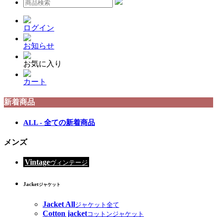
ログイン
お知らせ
お気に入り
カート
新着商品
ALL - 全ての新着商品
メンズ
Vintage
ヴィンテージ
Jacket
ジャケット
Jacket All
ジャケット全て
Cotton jacket
コットンジャケット