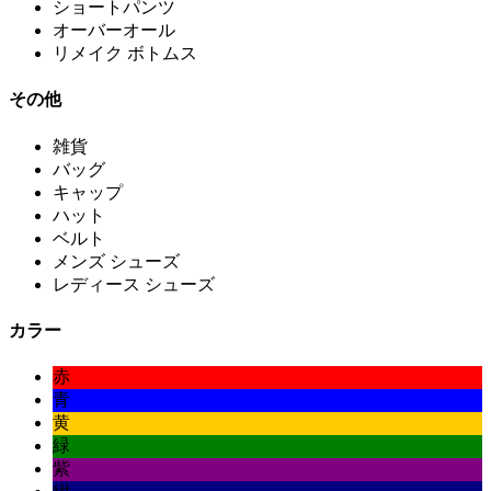
ショートパンツ
オーバーオール
リメイク ボトムス
その他
雑貨
バッグ
キャップ
ハット
ベルト
メンズ シューズ
レディース シューズ
カラー
赤
青
黄
緑
紫