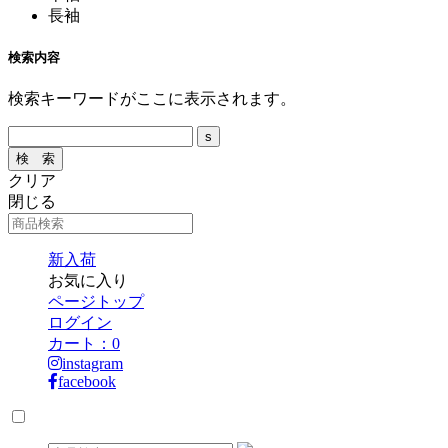
長袖
検索内容
検索キーワードがここに表示されます。
クリア
閉じる
新入荷
お気に入り
ページトップ
ログイン
カート：
0
instagram
facebook