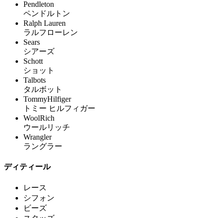
Pendleton
ペンドルトン
Ralph Lauren
ラルフローレン
Sears
シアーズ
Schott
ショット
Talbots
タルボット
TommyHilfiger
トミー ヒルフィガー
WoolRich
ウールリッチ
Wrangler
ラングラー
ディティール
レース
シフォン
ビーズ