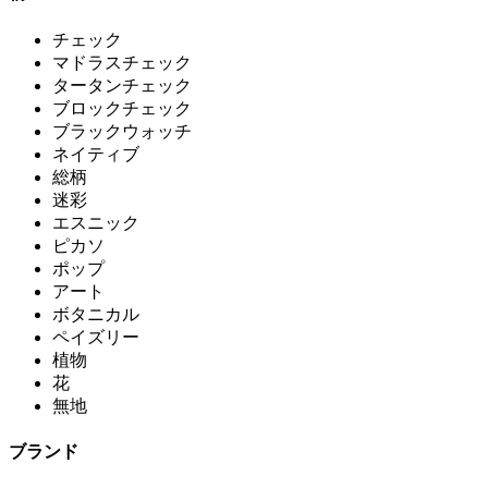
チェック
マドラスチェック
タータンチェック
ブロックチェック
ブラックウォッチ
ネイティブ
総柄
迷彩
エスニック
ピカソ
ポップ
アート
ボタニカル
ペイズリー
植物
花
無地
ブランド