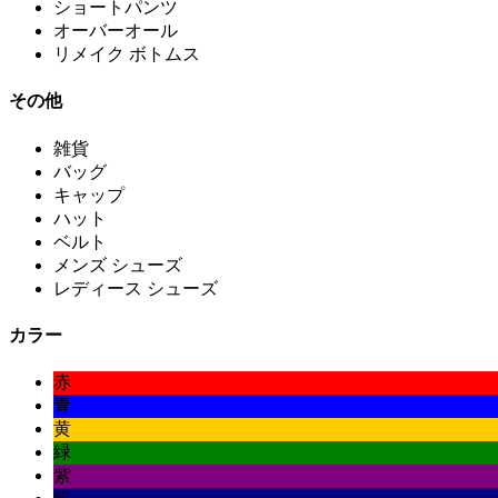
ショートパンツ
オーバーオール
リメイク ボトムス
その他
雑貨
バッグ
キャップ
ハット
ベルト
メンズ シューズ
レディース シューズ
カラー
赤
青
黄
緑
紫