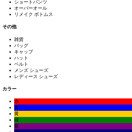
ショートパンツ
オーバーオール
リメイク ボトムス
その他
雑貨
バッグ
キャップ
ハット
ベルト
メンズ シューズ
レディース シューズ
カラー
赤
青
黄
緑
紫