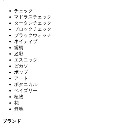
チェック
マドラスチェック
タータンチェック
ブロックチェック
ブラックウォッチ
ネイティブ
総柄
迷彩
エスニック
ピカソ
ポップ
アート
ボタニカル
ペイズリー
植物
花
無地
ブランド