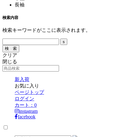
長袖
検索内容
検索キーワードがここに表示されます。
クリア
閉じる
新入荷
お気に入り
ページトップ
ログイン
カート：
0
instagram
facebook