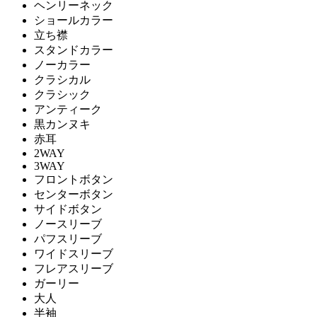
ヘンリーネック
ショールカラー
立ち襟
スタンドカラー
ノーカラー
クラシカル
クラシック
アンティーク
黒カンヌキ
赤耳
2WAY
3WAY
フロントボタン
センターボタン
サイドボタン
ノースリーブ
パフスリーブ
ワイドスリーブ
フレアスリーブ
ガーリー
大人
半袖