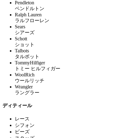
Pendleton
ペンドルトン
Ralph Lauren
ラルフローレン
Sears
シアーズ
Schott
ショット
Talbots
タルボット
TommyHilfiger
トミー ヒルフィガー
WoolRich
ウールリッチ
Wrangler
ラングラー
ディティール
レース
シフォン
ビーズ