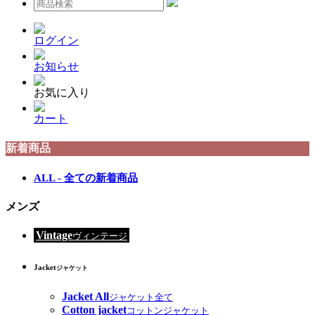
ログイン
お知らせ
お気に入り
カート
新着商品
ALL - 全ての新着商品
メンズ
Vintage
ヴィンテージ
Jacket
ジャケット
Jacket All
ジャケット全て
Cotton jacket
コットンジャケット