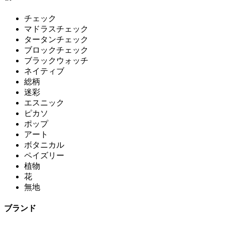
チェック
マドラスチェック
タータンチェック
ブロックチェック
ブラックウォッチ
ネイティブ
総柄
迷彩
エスニック
ピカソ
ポップ
アート
ボタニカル
ペイズリー
植物
花
無地
ブランド