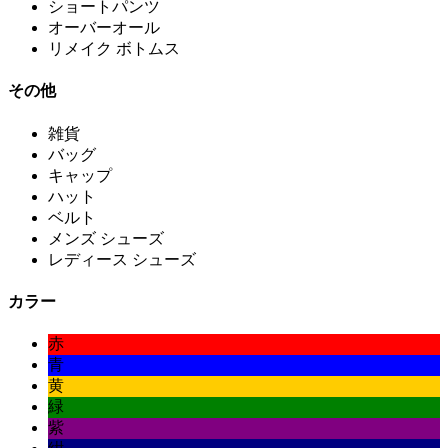
ショートパンツ
オーバーオール
リメイク ボトムス
その他
雑貨
バッグ
キャップ
ハット
ベルト
メンズ シューズ
レディース シューズ
カラー
赤
青
黄
緑
紫